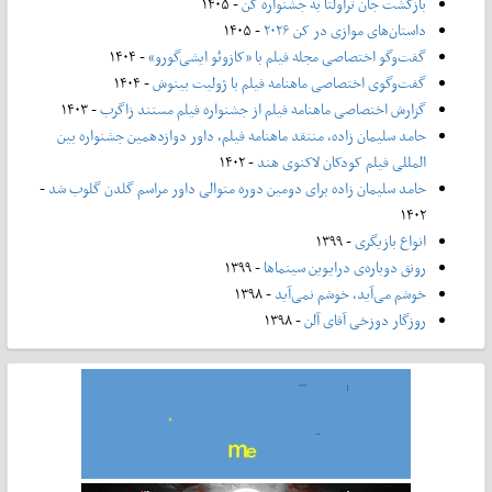
بازگشت جان تراولتا به جشنواره کن
- ۱۴۰۵
داستان‌های موازی در کن ۲۰۲۶
- ۱۴۰۵
گفت‌وگو اختصاصی مجله فیلم با «کازوئو ایشی‌گورو»
- ۱۴۰۴
گفت‌وگوی اختصاصی ماهنامه فیلم با ژولیت بینوش
- ۱۴۰۴
گزارش اختصاصی ماهنامه فیلم از جشنواره فیلم مستند زاگرب
- ۱۴۰۳
حامد سلیمان زاده، منتقد ماهنامه فیلم، داور دوازدهمین جشنواره بین
المللی فیلم کودکان لاکنوی هند
- ۱۴۰۲
حامد سلیمان زاده برای دومین دوره متوالی داور مراسم گلدن گلوب شد
-
۱۴۰۲
انواع بازیگری
- ۱۳۹۹
رونق دوباره‌ی درایوین سینماها
- ۱۳۹۹
خوشم می‌آید، خوشم نمی‌آید
- ۱۳۹۸
روزگار دوزخی آقای آلن
- ۱۳۹۸