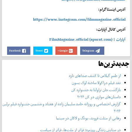
آدرس اینستاگرام:
https://www.instagram.com/filmmagazine.official
آدرس کانال آپارات:
آپارات | FilmMagazine.official (aparat.com)
Facebook
Tweet
Google+
Telegram
جدیدترین‌ها
از طعم گیلاس تا کشف صداهای تازه
نقد فیلم دراکولا ساخته لوک بسون
بازگشت جان تراولتا به جشنواره کن
داستان‌های موازی در کن ۲۰۲۶
گزارش اختصاصی و روزانه حامد سلیمان زاده از هفتاد و‌ ششمین جشنواره فیلم برلین
۲۰۲۶
رهایی از مثلث فروید، یونگ و لاکان در سینما
در ستایش زندگی روزمره: فراتر از ملت‌ها، فراتر از سیاست