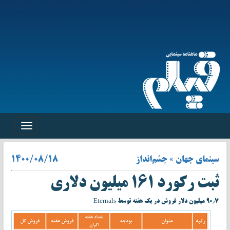
Toggle
navigation
سینمای جهان » چشم‌انداز
۱۴۰۰/۰۸/۱۸
ثبت رکورد ۱۶۱ میلیون دلاری
۹۰٫۷ میلیون دلار فروش در یک هفته توسط Eternals