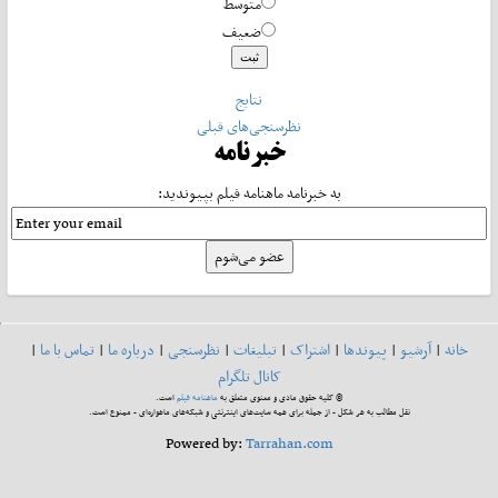
متوسط
ضعیف
نتایج
نظرسنجی‌های قبلی
خبرنامه
به خبرنامه ماهنامه فیلم بپیوندید:
خانه
|
آرشیو
|
پیوندها
|
اشتراک
|
تبلیغات
|
نظرسنجی
|
درباره ما
|
تماس با ما
|
کانال تلگرام
© کلیه حقوق مادی و معنوی متعلق به
ماهنامه فیلم
است.
نقل مطالب به هر شکل - از جمله برای همه سایت‌های اینترنتی و شبکه‌های ماهواره‌ای - ممنوع است.
Powered by:
Tarrahan.com