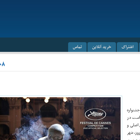
اشتراک
خرید آنلاین
تماس
۰۸
جشنواره
اما قرار است در
خرداد) در سه بخش اصلی و
وز، شهر
کز صنعت