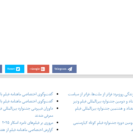
Tweet
Google+
Telegram
دگی روزمره: فراتر از ملت‌ها، فراتر از سیاست
گفت‌وگوی اختصاصی ماهنامه فیلم با
اد و دومین جشنواره بین‌المللی فیلم ونیز
گفت‌وگوی اختصاصی ماهنامه فیلم با 
فتاد و هشتمین جشنواره بین‌المللی فیلم
داوران فیپرشی جشنواره بین‌المللی فی
معرفی شدند
ومین دوره جشنواره فیلم کوتاه کیارستمی
مروری بر فیلم‌های نامزد اسکار ۲۰۲۵
د
گزارش اختصاصی ماهنامه فیلم از هفتا