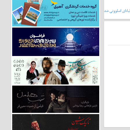
یانای اسلوونی شد