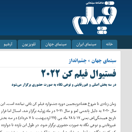
خانه
سینمای ایران
سینمای جهان
تلویزیون
آرشیو
سینمای جهان » چشم‌انداز
فستیوال فیلم کن ۲۰۲۲
در سه بخش اصلی و غیررقابتی و نوعی نگاه به صورت حضوری برگزار می‌شود
زمان زیادی تا شروع هفتادوپنجمین دوره جشنواره فیلم کن باقی نمانده است. این 
سال ۲۰۲۰ به دلیل پاندمی لغو و سال ۲۰۲۱ در ماه ژوئیه برگزار شد. امسال 
تاریخ همیشگی‌اش یعنی ۱۷ تا ۲۸ ماه مِی (۲۷ اردیبهشت تا ۷ 
غیررقابتی و نوعی نگاه به صورت حضوری برگزار شود. در طول این یازده تا دوازده ر
کن که تفرجگاهی ساحلی در فرانسه است به متراکم‌ترین و پر زرق و برق‌ترین مر