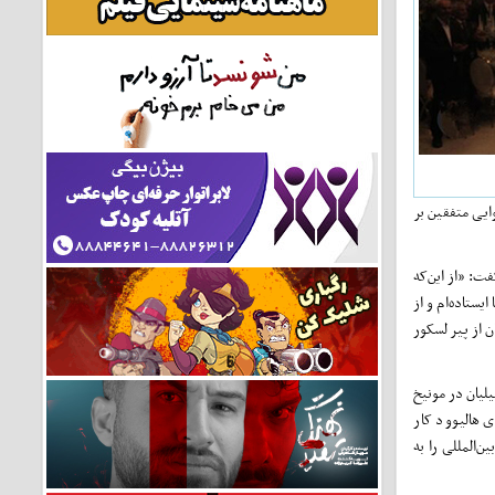
ایی متفقین بر
ت: «از این‌که
یستاده‌ام و از
ن از پیر لسکور
لیان در مونیخ
 در استودیوهای هالیوود کار
ن‌المللی را به