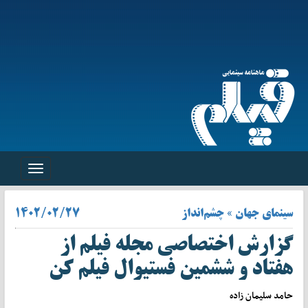
Toggle
navigation
سینمای جهان » چشم‌انداز
۱۴۰۲/۰۲/۲۷
گزارش اختصاصی مجله فیلم از
هفتاد و ششمین فستیوال فیلم کن
حامد سلیمان زاده