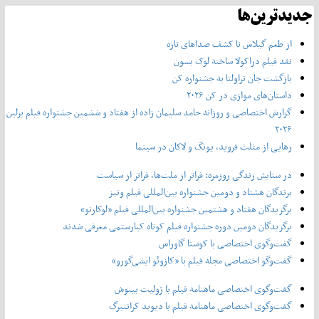
جدیدترین‌ها
از طعم گیلاس تا کشف صداهای تازه
نقد فیلم دراکولا ساخته لوک بسون
بازگشت جان تراولتا به جشنواره کن
داستان‌های موازی در کن ۲۰۲۶
گزارش اختصاصی و روزانه حامد سلیمان زاده از هفتاد و‌ ششمین جشنواره فیلم برلین
۲۰۲۶
رهایی از مثلث فروید، یونگ و لاکان در سینما
در ستایش زندگی روزمره: فراتر از ملت‌ها، فراتر از سیاست
برندگان هشتاد و دومین جشنواره بین‌المللی فیلم ونیز
برگزیدگان هفتاد و هشتمین جشنواره بین‌المللی فیلم «لوکارنو»
برگزیدگان دومین دوره جشنواره فیلم کوتاه کیارستمی معرفی شدند
گفت‌وگوی اختصاصی با کوستا گاوراس
گفت‌وگو اختصاصی مجله فیلم با «کازوئو ایشی‌گورو»
گفت‌وگوی اختصاصی ماهنامه فیلم با ژولیت بینوش
گفت‌وگوی اختصاصی ماهنامه فیلم با دیوید کراننبرگ