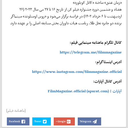
«زمان عشق» ساخته «کاتل کویلوره»
هفتاد و ششمین دوره جشنواره فیلم کن از تاریخ ۱۶ تا ۲۷ می سال ۲۰۲۳ (۲۶
اردیبهشت تا ۶ خرداد ۱۴۰۲) در فرانسه برگزار می‌شود و «روبن اوستلوند» سینماگر
برنده دو جایزه نخل طلا، ریاست هیات داوران بخش مسابقه اصلی را بر عهده دارد.
کانال تلگرام ماهنامه سینمایی فیلم:
https://telegram.me/filmmagazine
آدرس اینستاگرام:
https://www.instagram.com/filmmagazine.official
آدرس کانال آپارات:
آپارات | FilmMagazine.official (aparat.com)
[ماهنامه فیلم]
Facebook
Tweet
Google+
Telegram