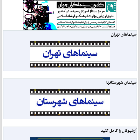
سینماهای تهران
سینمای شهرستانها
آرشیوتان را کامل کنید