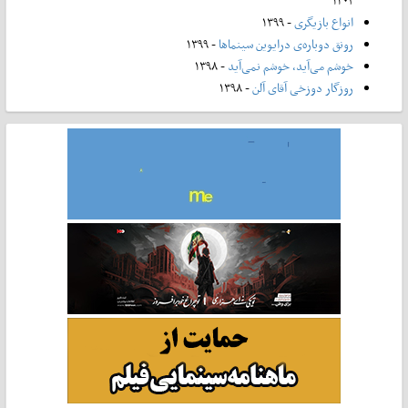
۱۴۰۲
انواع بازیگری
- ۱۳۹۹
رونق دوباره‌ی درایوین سینماها
- ۱۳۹۹
خوشم می‌آید، خوشم نمی‌آید
- ۱۳۹۸
روزگار دوزخی آقای آلن
- ۱۳۹۸