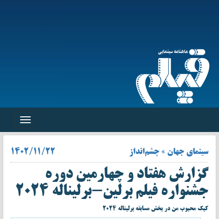
Toggle
navigation
سینمای جهان » چشم‌انداز
۱۴۰۲/۱۱/۲۲
گزارش هفتاد و چهارمین دوره
جشنواره فیلم برلین-برلیناله ۲۰۲۴
کیک محبوب من در بخش مسابقه برلیناله ۲۰۲۴