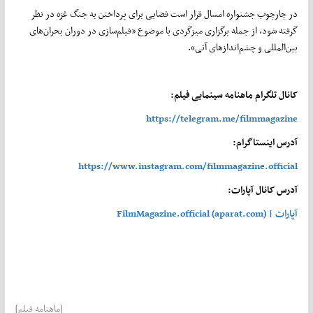
در چارچوب جشنواره امسال قرار است فضایی برای پرداختن به جنگ غزه در نظر
گرفته شود، از جمله برگزاری میزگردی با موضوع «فیلم‌سازی در دوران بحران‌های
بین‌المللی و چشم‌اندازهای آتی».
کانال تلگرام ماهنامه سینمایی فیلم:
https://telegram.me/filmmagazine
آدرس اینستاگرام:
https://www.instagram.com/filmmagazine.official
آدرس کانال آپارات:
آپارات | FilmMagazine.official (aparat.com)
[ماهنامه فیلم]