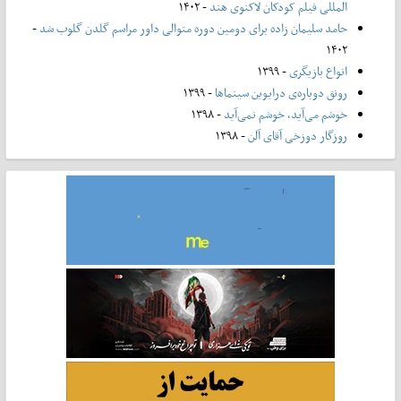
المللی فیلم کودکان لاکنوی هند
- ۱۴۰۲
حامد سلیمان زاده برای دومین دوره متوالی داور مراسم گلدن گلوب شد
-
۱۴۰۲
انواع بازیگری
- ۱۳۹۹
رونق دوباره‌ی درایوین سینماها
- ۱۳۹۹
خوشم می‌آید، خوشم نمی‌آید
- ۱۳۹۸
روزگار دوزخی آقای آلن
- ۱۳۹۸