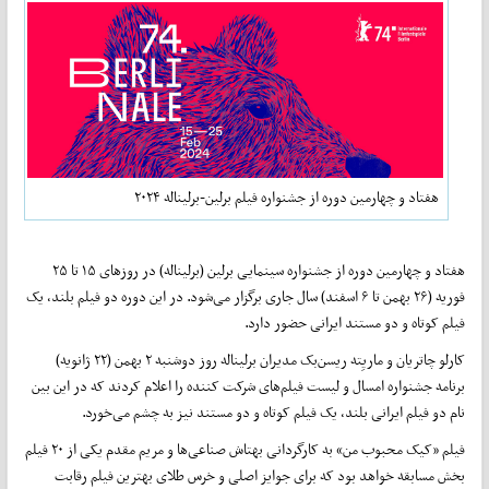
هفتاد و چهارمین دوره از جشنواره فیلم برلین-برلیناله ۲۰۲۴
هفتاد و چهارمین دوره از جشنواره سینمایی برلین (برلیناله) در روزهای ۱۵ تا ۲۵
فوریه (۲۶ بهمن تا ۶ اسفند) سال جاری برگزار می‌شود. در این دوره دو فیلم بلند، یک
فیلم کوتاه و دو مستند ایرانی حضور دارد.
کارلو چاتریان و ماریِته ریسن‌بک مدیران برلیناله روز دوشنبه ۲ بهمن (۲۲ ژانویه)
برنامه جشنواره امسال و لیست فیلم‌های شرکت کننده را اعلام کردند که در این بین
نام دو فیلم ایرانی بلند، یک فیلم کوتاه و دو مستند نیز به چشم می‌خورد.
فیلم «کیک محبوب من» به کارگردانی بهتاش صناعی‌ها و مریم مقدم یکی از ۲۰ فیلم
بخش مسابقه خواهد بود که برای جوایز اصلی و خرس طلای بهترین فیلم رقابت