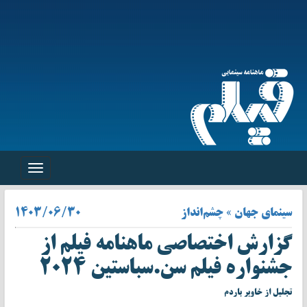
Toggle
navigation
سینمای جهان » چشم‌انداز
۱۴۰۳/۰۶/۳۰
گزارش اختصاصی ماهنامه فیلم از
جشنواره فیلم سن.سباستین ۲۰۲۴
تجلیل از خاویر باردم