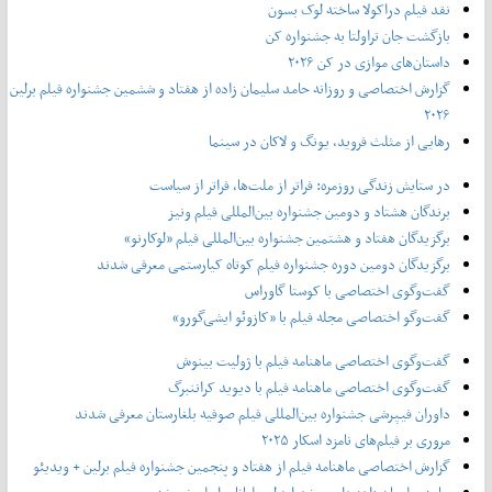
نقد فیلم دراکولا ساخته لوک بسون
بازگشت جان تراولتا به جشنواره کن
داستان‌های موازی در کن ۲۰۲۶
گزارش اختصاصی و روزانه حامد سلیمان زاده از هفتاد و‌ ششمین جشنواره فیلم برلین
۲۰۲۶
رهایی از مثلث فروید، یونگ و لاکان در سینما
در ستایش زندگی روزمره: فراتر از ملت‌ها، فراتر از سیاست
برندگان هشتاد و دومین جشنواره بین‌المللی فیلم ونیز
برگزیدگان هفتاد و هشتمین جشنواره بین‌المللی فیلم «لوکارنو»
برگزیدگان دومین دوره جشنواره فیلم کوتاه کیارستمی معرفی شدند
گفت‌وگوی اختصاصی با کوستا گاوراس
گفت‌وگو اختصاصی مجله فیلم با «کازوئو ایشی‌گورو»
گفت‌وگوی اختصاصی ماهنامه فیلم با ژولیت بینوش
گفت‌وگوی اختصاصی ماهنامه فیلم با دیوید کراننبرگ
داوران فیپرشی جشنواره بین‌المللی فیلم صوفیه بلغارستان معرفی شدند
مروری بر فیلم‌های نامزد اسکار ۲۰۲۵
گزارش اختصاصی ماهنامه فیلم از هفتاد و پنجمین جشنواره فیلم برلین + ویدیئو