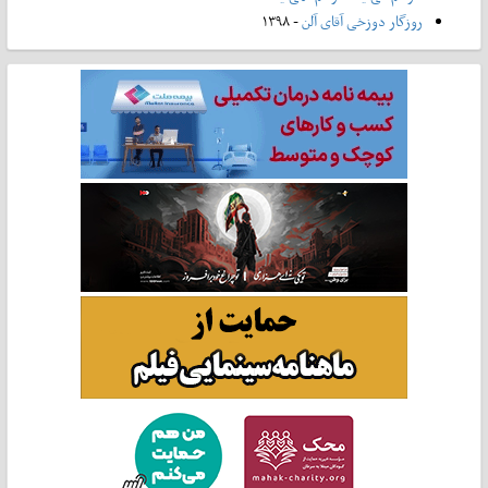
روزگار دوزخی آقای آلن
- ۱۳۹۸