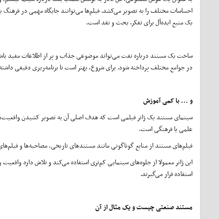
احساسات مختلف را به تصویر می‌کشد. فیلم‌ها می‌توانند جایگاه مهمی در فرهنگ یک ج
یک منبع ایده‌آل برای تفکر، بحث و نقد است.
ساخت یک مستند درباره نفت می‌تواند موضوعی جذاب و پر از اطلاعات مفید باشد
در جوامع مختلف پرداخته شود. برای شروع، بهتر است تا برنامه‌ریزی دقیقی داشته ب
و ... با کمی آموزش
سینمای مستند یک ژانر فیلمی است که هدف اصلی آن به تصویر کشیدن واقعیت‌ها و 
علمی یا فرهنگی است.
فیلم‌های مستند از منابع گوناگونی مانند مستندهای تاریخی، مصاحبه‌ها و فیلم‌های
این ژانر معمولا از جلوه‌های سینمایی کم‌تری استفاده می‌کند و تلاش دارد واقعیت 
استفاده قرار می‌گیرند.
مستند صنعتی چیست و یک مثال از آن