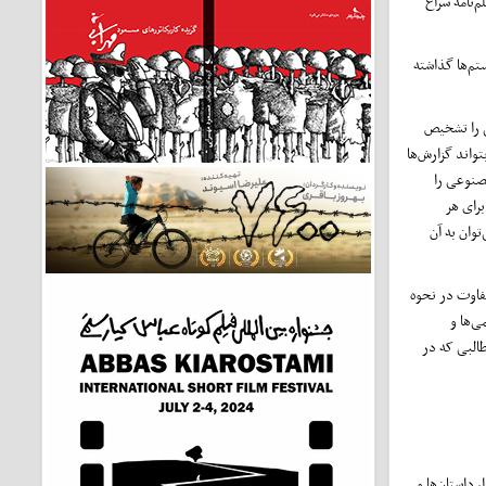
‌نامه سراغ
تم‌ها گذاشته
ی را تشخیص
واند گزارش‌ها
مصنوعی را
برای هر
وان به آن
فاوت در نحوه
ی‌ها و
طالبی که در
 داستان‌ها و