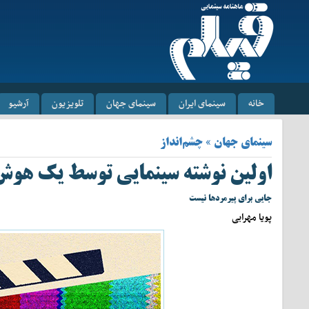
خانه
سینمای ایران
سینمای جهان
تلویزیون
آرشیو
سینمای جهان » چشم‌انداز
اولین نوشته سینمایی توسط یک هوش
جایی برای پیرمردها نیست
پویا مهرابی