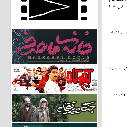
 فیلمی داستان
چنین نقش نفت
عی، تاریخی،
جتماعی مورد