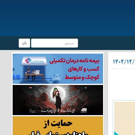
بگرد
۱۴۰۲/۱۲/