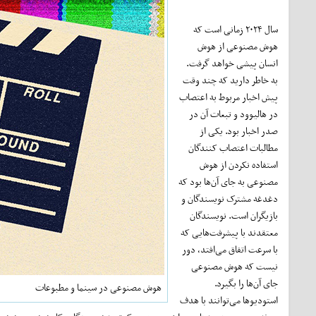
سال ۲۰۲۴ زمانی است که
هوش مصنوعی از هوش
انسان پیشی خواهد گرفت.
به خاطر دارید که چند وقت
پیش اخبار مربوط به اعتصاب
در هالیوود و تبعات آن در
صدر اخبار بود. یکی از
مطالبات اعتصاب کنندگان
استفاده نکردن از هوش
مصنوعی به جای آن‌ها بود که
دغدغه مشترک نویسندگان و
بازیگران است. نویسندگان
معتقدند با پیشرفت‌هایی که
با سرعت اتفاق می‌افتد، دور
نیست که هوش مصنوعی
جای آن‌ها را بگیرد.
هوش مصنوعی در سینما و مطبوعات
استودیوها می‌توانند با هدف