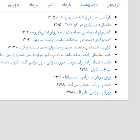
فروردين
ارديبهشت
خرداد
تير
مرداد
شهريور
بازگشت جان تراولتا به جشنواره کن
- ۱۴۰۵
داستان‌های موازی در کن ۲۰۲۶
- ۱۴۰۵
گفت‌وگو اختصاصی مجله فیلم با «کازوئو ایشی‌گورو»
- ۱۴۰۴
گفت‌وگوی اختصاصی ماهنامه فیلم با ژولیت بینوش
- ۱۴۰۴
گزارش اختصاصی ماهنامه فیلم از جشنواره فیلم مستند زاگرب
- ۱۴۰۳
حامد سلیمان زاده، منتقد ماهنامه فیلم، داور دوازدهمین جشنواره بین الم
حامد سلیمان زاده برای دومین دوره متوالی داور مراسم گلدن گلوب شد
- ۱۴۰۲
انواع بازیگری
- ۱۳۹۹
رونق دوباره‌ی درایوین سینماها
- ۱۳۹۹
خوشم می‌آید، خوشم نمی‌آید
- ۱۳۹۸
روزگار دوزخی آقای آلن
- ۱۳۹۸