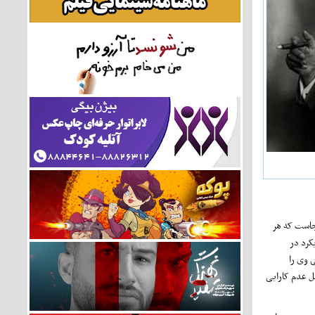
نجاست که هر
کرد در
 وی را
یل عدم کارایی