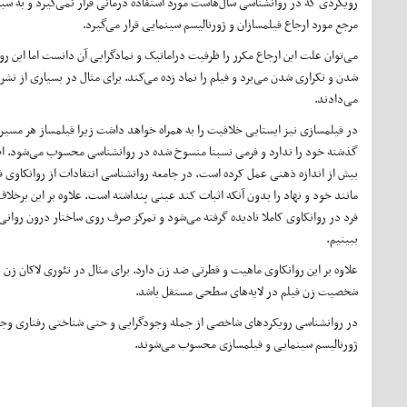
رویکردی که در روانشناسی سال‌هاست مورد استفاده درمانی قرار نمی‌گیرد و به س
مرجع مورد ارجاع فیلمسازان و ژورنالیسم سینمایی قرار می‌گیرد.
می‌توان علت این ارجاع مکرر را ظرفیت دراماتیک و نمادگرایی آن دانست اما این رو
می‌دادند.
در فیلمسازی نیز ایستایی خلاقیت را به همراه خواهد داشت زیرا فیلمساز هر مسیری 
گذشته خود را ندارد و فرمی نسبتا منسوخ شده در روانشناسی محسوب می‌شود. اصلی
بیش از اندازه ذهنی عمل کرده است. در جامعه روانشناسی انتقادات از روانکاوی 
مانند خود و نهاد را بدون آنکه اثبات کند عینی پنداشته است. علاوه بر این برخل
فرد در روانکاوی کاملا نادیده گرفته می‌شود و تمرکز صرف روی ساختار درون روانی
ببینیم.
علاوه بر این روانکاوی ماهیت و فطرتی ضد زن دارد. برای مثال در تئوری لاکان زن ه
شخصیت زن فیلم در لایه‌های سطحی مستقل باشد.
در روانشناسی رویکرد‌های شاخصی از جمله وجودگرایی و حتی شناختی رفتاری وجود دا
ژورنالیسم سینمایی و فیلمسازی محسوب می‌شوند.