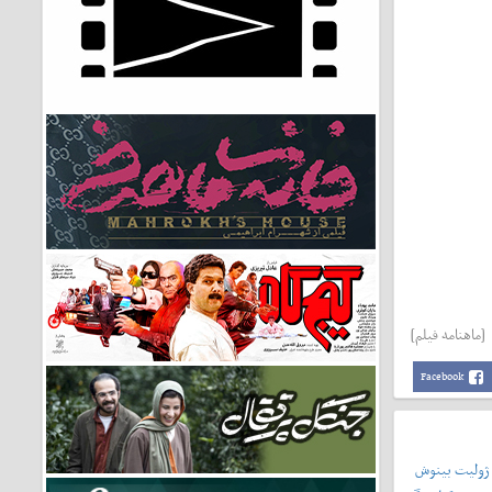
[ماهنامه فیلم]
Facebook
 ژولیت بینوش