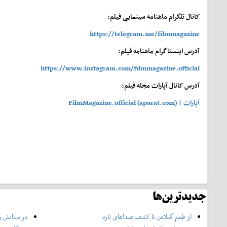
کانال تلگرام ماهنامه سینمایی فیلم:
https://telegram.me/filmmagazine
آدرس اینستاگرام ماهنامه فیلم:
https://www.instagram.com/filmmagazine.official
آدرس کانال آپارات مجله فیلم:
آپارات | FilmMagazine.official (aparat.com)
جدیدترین‌ها
از طعم گیلاس تا کشف صداهای تازه
در ستایش زن