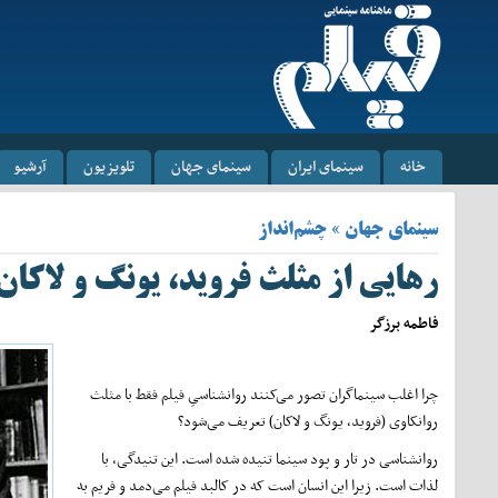
خانه
سینمای ایران
سینمای جهان
تلویزیون
آرشیو
سینمای جهان » چشم‌انداز
رهایی از مثلث فروید، یونگ و لاکان 
فاطمه برزگر
چرا اغلب سینماگران تصور می‌کنند روانشناسیِ فیلم فقط با مثلث
روانکاوی (فروید، یونگ و لاکان) تعریف می‌شود؟
روانشناسی در تار و پود سینما تنیده شده است. این تنیدگی، با
لذات است. زیرا این انسان است که در کالبد فیلم می‌دمد و فریم به