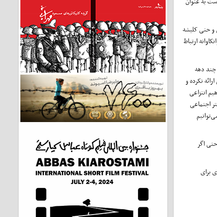
است به عنوان
ی و حتی کلیشه
ه تعارضات روانکاوانه ارتباط
 چند دهه
رائه نکرده و
یم انتزاعی
تر اجتماعی
‌توانیم
حتی اگر
ی برای