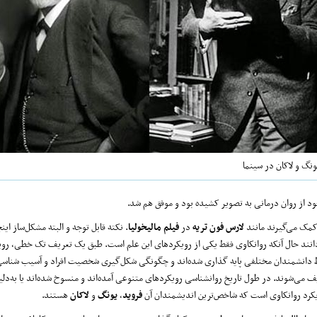
ونگ و لاکان در سینما
ود از روان درمانی به تصویر کشیده بود و موفق هم شد.
 کمک می‌گیرند مانند
لارس فون تریه
در
فیلم مالیخولیا
. نکته قابل توجه و البته مشکل‌ساز ای
‌دانند حال آنکه روانکاوی فقط یکی از رویکردهای این علم است. طبق یک تعریف تک خطی، روی
دانشمندان مختلفی پایه گذاری شده‌اند و چگونگی شکل‌گیری شخصیت افراد و آسیب شناسی
 می‌شوند‌. در طول تاریخ روانشناسی رویکردهای متنوعی آمده‌اند و منسوخ شده‌اند یا به‌دل
رویکرد روانکاوی است که شاخص‌ترین اندیشمندان آن
فروید
،
یونگ
و
لاکان
هستند.