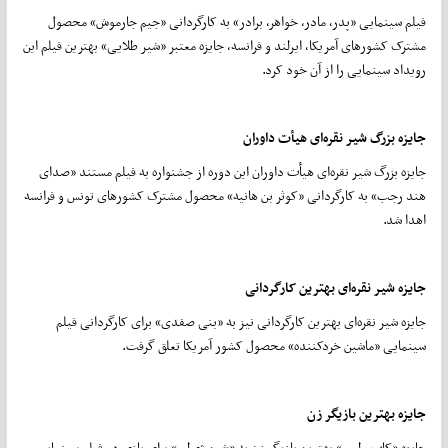
فیلم سینمایی «پدر، مادر، خواهر، برادر» به کارگردانی «جیم جارموش» محصول
مشترک کشورهای آمریکا، ایرلند و فرانسه، جایزه معتبر «شیر طلایی» بهترین فیلم این
رویداد سینمایی را از آن خود کرد.
جایزه بزرگ شیر نقره‌ای هیأت داوران
جایزه بزرگ شیر نقره‌ای هیأت داوران این دوره از جشنواره به فیلم مستند «صدای
هند رجب» به کارگردانی «کوثر بن هانیه» محصول مشترک کشورهای تونس و فرانسه
اهدا شد.
جایزه شیر نقره‌ای بهترین کارگردانی
جایزه شیر نقره‌ای بهترین کارگردانی نیز به «بنی صفدی» برای کارگردانی فیلم
سینمایی «ماشین خردکننده» محصول کشور آمریکا تعلق گرفت.
جایزه بهترین بازیگر زن
جایزه «کاپ ولپی» بهترین بازیگر زن به «شین ژی‌لی» برای بازی در فیلم سینمایی