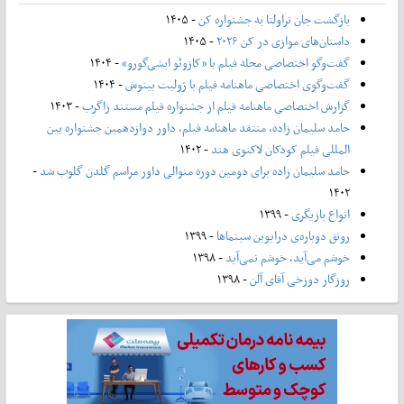
بازگشت جان تراولتا به جشنواره کن
- ۱۴۰۵
داستان‌های موازی در کن ۲۰۲۶
- ۱۴۰۵
گفت‌وگو اختصاصی مجله فیلم با «کازوئو ایشی‌گورو»
- ۱۴۰۴
گفت‌وگوی اختصاصی ماهنامه فیلم با ژولیت بینوش
- ۱۴۰۴
گزارش اختصاصی ماهنامه فیلم از جشنواره فیلم مستند زاگرب
- ۱۴۰۳
حامد سلیمان زاده، منتقد ماهنامه فیلم، داور دوازدهمین جشنواره بین
المللی فیلم کودکان لاکنوی هند
- ۱۴۰۲
حامد سلیمان زاده برای دومین دوره متوالی داور مراسم گلدن گلوب شد
-
۱۴۰۲
انواع بازیگری
- ۱۳۹۹
رونق دوباره‌ی درایوین سینماها
- ۱۳۹۹
خوشم می‌آید، خوشم نمی‌آید
- ۱۳۹۸
روزگار دوزخی آقای آلن
- ۱۳۹۸