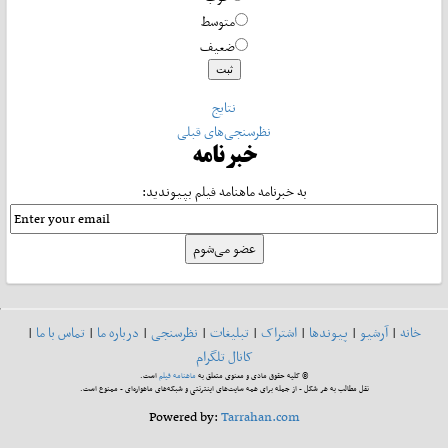
متوسط
ضعیف
نتایج
نظرسنجی‌های قبلی
خبرنامه
به خبرنامه ماهنامه فیلم بپیوندید:
خانه
|
آرشیو
|
پیوندها
|
اشتراک
|
تبلیغات
|
نظرسنجی
|
درباره ما
|
تماس با ما
|
کانال تلگرام
© کلیه حقوق مادی و معنوی متعلق به
ماهنامه فیلم
است.
نقل مطالب به هر شکل - از جمله برای همه سایت‌های اینترنتی و شبکه‌های ماهواره‌ای - ممنوع است.
Powered by:
Tarrahan.com