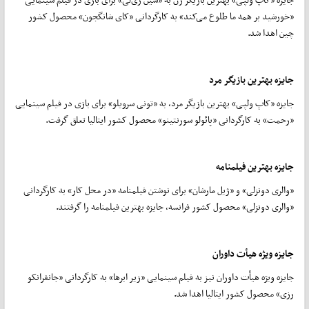
«خورشید بر همه ما طلوع می‌کند» به کارگردانی «کای شانگجون» محصول کشور
چین اهدا شد.
جایزه بهترین بازیگر مرد
جایزه «کاپ ولپی» بهترین بازیگر مرد، به «تونی سرویلو» برای بازی در فیلم سینمایی
«رحمت» به کارگردانی «پائولو سورنتینو» محصول کشور ایتالیا تعلق گرفت.
جایزه بهترین فیلمنامه
«والری دونزلی» و «ژیل مارشان» برای نوشتن فیلمنامه «در محل کار» به کارگردانی
«والری دونزلی» محصول کشور فرانسه، جایزه بهترین فیلمنامه را گرفتند.
جایزه ویژه هیأت داوران
جایزه ویژه هیأت داوران نیز به فیلم سینمایی «زیر ابرها» به کارگردانی «جانفرانکو
رزی» محصول کشور ایتالیا اهدا شد.