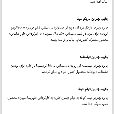
ایتالیا اهدا شد.
جایزه بهترین بازیگر مرد
جایزه بهترین بازیگر مرد این دوره از جشنواره بین‌المللی فیلم «ونیز» به «جاکومو
کووی» برای بازی در فیلم سینمایی «یک سال مدرسه» به کارگردانی «لورا سامانی»
محصول مشترک کشورهای ایتالیا و فرانسه رسید.
جایزه بهترین فیلمنامه
جایزه بهترین فیلمنامه این رویداد سینمایی به «آنا کریستینا باراگان» برای نوشتن
فیلمنامه «پیچک» محصول کشور اکوادور تعلق گرفت.
جایزه بهترین فیلم کوتاه
جایزه بهترین فیلم کوتاه به فیلم «بدون کلی» به کارگردانی «لوویسا سیرن» محصول
کشور سوئد اهدا شد.