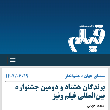
Toggle
navigation
سینمای جهان » چشم‌انداز
۱۴۰۴/۰۶/۱۹
برندگان هشتاد و دومین جشنواره
بین‌المللی فیلم ونیز
منصور جهانی