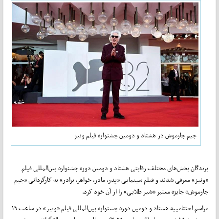
جیم جارموش در هشتاد و دومین جشنواره فیلم ونیز
برندگان بخش‌های مختلف رقابتی هشتاد و دومین دوره جشنواره بین‌المللی فیلم
«ونیز» معرفی شدند و فیلم سینمایی «پدر، مادر، خواهر، برادر» به کارگردانی «جیم
جارموش» جایزه معتبر «شیر طلایی» را از آن خود کرد.
مراسم اختتامییه هشتاد و دومین دوره‌ جشنواره بین‌المللی فیلم «ونیز» در ساعت ۱۹