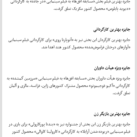
جایزه بهترین فیلم بخش «مسابقه افق‌ها» به فیلم سینمایی «در جاده» به کارگردانی
«دیوید پابلوس» محصول کشور مکزیک تعلق گرفت.
جایزه بهترین کارگردانی
جایزه بهترین کارگردان این بخش نیز به «آنوپارنا روی» برای کارگردانی فیلم سینمایی
«آوازهای درختان فراموش‌شده» محصول کشور هند اهدا شد.
جایزه ویژه هیأت داوران
جایزه ویژه هیأت داوران بخش «مسابقه افق‌ها» به فیلم سینمایی «سرزمین گمشده» به
کارگردانی «آکیو فوجیموتو» محصول مشترک کشورهای ژاپن، فرانسه، مالزی و آلمان
تعلق گرفت.
جایزه بهترین بازیگر زن
جایزه بهترین بازیگر زن این بخش از جشنواره نیز به «بندتا پورکارولی» برای بازی در
فیلم سینمایی «ربوده شدن آرابلا» به کارگردانی «کارولینا کاوالی» محصول کشور