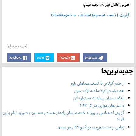
آدرس کانال آپارات مجله فیلم:
آپارات | FilmMagazine.official (aparat.com)
[ماهنامه فیلم]
Facebook
Tweet
Google+
Telegram
جدیدترین‌ها
از طعم گیلاس تا کشف صداهای تازه
نقد فیلم دراکولا ساخته لوک بسون
بازگشت جان تراولتا به جشنواره کن
داستان‌های موازی در کن ۲۰۲۶
گزارش اختصاصی و روزانه حامد سلیمان زاده از هفتاد و‌ ششمین جشنواره فیلم برلین
۲۰۲۶
رهایی از مثلث فروید، یونگ و لاکان در سینما