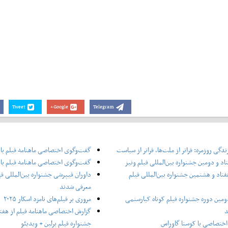
Tweet
Google+
Telegram
دگی روزمره: فراتر از ملت‌ها، فراتر از سیاست
گفت‌وگوی اختصاصی ماهنامه فیلم با
اد و دومین جشنواره بین‌المللی فیلم ونیز
گفت‌وگوی اختصاصی ماهنامه فیلم با 
فتاد و هشتمین جشنواره بین‌المللی فیلم
داوران فیپرشی جشنواره بین‌المللی فی
معرفی شدند
ومین دوره جشنواره فیلم کوتاه کیارستمی
مروری بر فیلم‌های نامزد اسکار ۲۰۲۵
د
گزارش اختصاصی ماهنامه فیلم از هفتا
ختصاصی با کوستا گاوراس
جشنواره فیلم برلین + ویدیئو