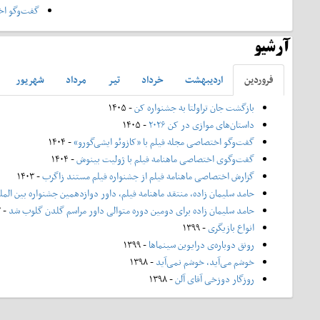
گفت‌وگو اخت
آرشیو
فروردين
ارديبهشت
خرداد
تير
مرداد
شهريور
بازگشت جان تراولتا به جشنواره کن
- ۱۴۰۵
داستان‌های موازی در کن ۲۰۲۶
- ۱۴۰۵
گفت‌وگو اختصاصی مجله فیلم با «کازوئو ایشی‌گورو»
- ۱۴۰۴
گفت‌وگوی اختصاصی ماهنامه فیلم با ژولیت بینوش
- ۱۴۰۴
گزارش اختصاصی ماهنامه فیلم از جشنواره فیلم مستند زاگرب
- ۱۴۰۳
حامد سلیمان زاده، منتقد ماهنامه فیلم، داور دوازدهمین جشنواره بین الم
حامد سلیمان زاده برای دومین دوره متوالی داور مراسم گلدن گلوب شد
- ۱۴۰۲
انواع بازیگری
- ۱۳۹۹
رونق دوباره‌ی درایوین سینماها
- ۱۳۹۹
خوشم می‌آید، خوشم نمی‌آید
- ۱۳۹۸
روزگار دوزخی آقای آلن
- ۱۳۹۸