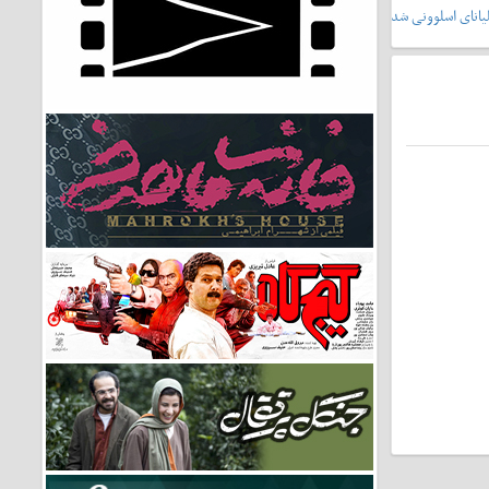
یانای اسلوونی شد