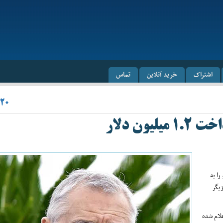
اشتراک
خرید آنلاین
تماس
۲۰
ن دلار
رو را به
ین بازیگر
لام شده