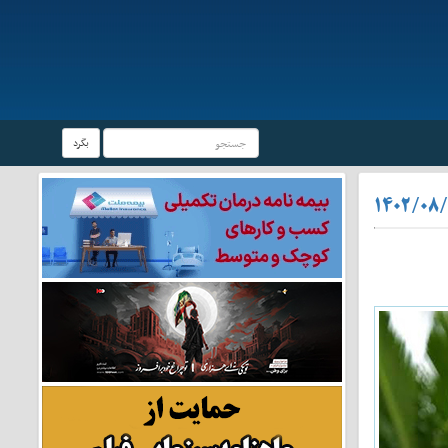
بگرد
۱۴۰۲/۰۸/