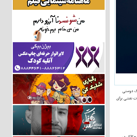
 یک دوستی
ات نقشی برای
هیچکاک در