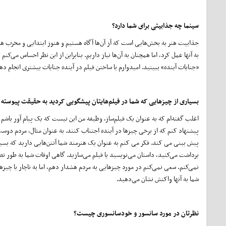
سینما چه جذابیتی برای شما دارد؟
جذابیت هنر به بخش‌هایی است که آز آن‌ها آگاه هستیم و هنوز ابتدایی و مخرب هس
به آنها عمل کرد، اما همچنان به آن‌ها نیاز داریم. بنابراین از این نظر احساس می
«جنایات آینده» ببینید. امیدوارم با ساختن فیلم در آینده جنایات بیشتری انجام ده
بسیاری از چیزهایی که شما در فیلم‌هایتان پیشگویی کردید به حقیقت پیوسته ا
اغلب گفته‌ام که به عنوان یک فیلم‌ساز، وظیفه من این نیست که یک پیام آور باشم
پیشنهاد کنم که از برخی چیزها در آینده اجتناب کنند. به عنوان مثال، مردم دوس
پیش بینی می کند. فکر می کنم به عنوان یک هنرمند شما آنتن‌هایی دارید که بسیا
برداشت می‌کنید، داستان می‌نویسید یا فیلم می‌سازید. گاهی اوقات شما به طور ت
نمی‌کنم. سعی نمی‌کنم در مورد چیزهایی به مردم هشدار دهم، اما به ناچار با چیزه
شما به آنها واکنش نشان می‌دهید.
نظرتان در مورد سانسور و خودسانسوری چیست؟