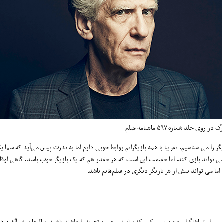
روی جلد شماره ۵۹۷ ماهنامه فیلم
 را می شناسیم. تقریبا با همه بازیگرانم روابط خوبی دارم اما به ندرت پیش می‌آید که شما
 می تواند بازی کند. اما حقیقت این است که هر چقدر هم که یک بازیگر خوب باشد، گاهی اوق
ما می تواند بیش از هر بازیگر دیگری در فیلم‌هایم باشد.
س از تماشاگران دعوت می کنم که بیایند و همین تجربه را داشته باشند. سال‌ها پیش آلفرد 