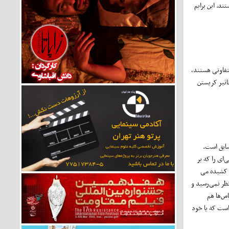
ند. این برایم
متفاوتی هستند،
اثیر کریستن
سابق است.
‌ای را که بر
ز کشیده می
نظر نمی‌رسید و
اس‌ها هم
 است که یا خود