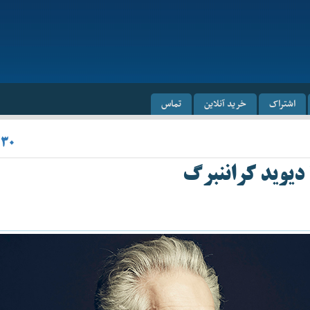
اشتراک
خرید آنلاین
تماس
/۳۰
دیوید کراننبرگ