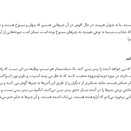
تند. ما به عنوان هنرمند در حال کاوش در آن چیزهایی هستیم که پنهان و ممنوع هستند و در
‌کنم که جذابیت سینما به نوعی همیشه به چیزهای ممنوع بوده است. ممکن است نمونه‌هایی از آن‌ه
م!
ند.
 که می خواهد آینده را پیش بینی کند. یک سیاستمدار هم نیستم، وظیفه من این نیست که راه‌
ت دارند در مورد «ویدئودروم» صحبت کنند که به نظر می رسد اینترنت و تلویزیون اینتراکتیو 
ر حساس هستند، شاید حساس‌تر از دیگران و از طریق این آنتن‌ها به چیزها گوش می کنید و بر
صادفی برخی چیزها را در آینده بسیار دقیق پیش بینی می‌کنید. انگیزه من پیش بینی نیست و
ایی برخورد می‌کنم که آزاردهنده هستند، بی‌ثبات‌کننده هستند، و آن چیزها به فیلم ختم می‌شو