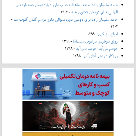
حامد سلیمان زاده، منتقد ماهنامه فیلم، داور دوازدهمین جشنواره بین
المللی فیلم کودکان لاکنوی هند
- ۱۴۰۲
حامد سلیمان زاده برای دومین دوره متوالی داور مراسم گلدن گلوب شد
-
۱۴۰۲
انواع بازیگری
- ۱۳۹۹
رونق دوباره‌ی درایوین سینماها
- ۱۳۹۹
خوشم می‌آید، خوشم نمی‌آید
- ۱۳۹۸
روزگار دوزخی آقای آلن
- ۱۳۹۸