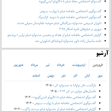
گفت‌وگو اختصاصی مجله فیلم با «کازوئو ایشی‌گورو»
گفت‌وگوی اختصاصی ماهنامه فیلم با ژولیت بینوش
گفت‌وگوی اختصاصی ماهنامه فیلم با دیوید کراننبرگ
داوران فیپرشی جشنواره بین‌المللی فیلم صوفیه بلغارستان معرفی شدند
مروری بر فیلم‌های نامزد اسکار ۲۰۲۵
گزارش اختصاصی ماهنامه فیلم از هفتاد و پنجمین جشنواره فیلم برلین + ویدیئو
حامد سلیمان زاده داور جشنواره لیوبلیانای اسلوونی شد
آرشیو
فروردين
ارديبهشت
خرداد
تير
مرداد
شهريور
مهر
آبان
آذر
دی
بهمن
اسفند
بازگشت جان تراولتا به جشنواره کن
- ۱۴۰۵
داستان‌های موازی در کن ۲۰۲۶
- ۱۴۰۵
گفت‌وگو اختصاصی مجله فیلم با «کازوئو ایشی‌گورو»
- ۱۴۰۴
گفت‌وگوی اختصاصی ماهنامه فیلم با ژولیت بینوش
- ۱۴۰۴
گزارش اختصاصی ماهنامه فیلم از جشنواره فیلم مستند زاگرب
- ۱۴۰۳