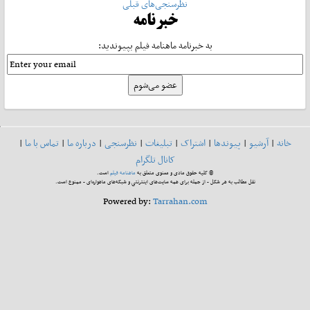
نظرسنجی‌های قبلی
خبرنامه
به خبرنامه ماهنامه فیلم بپیوندید:
خانه
|
آرشیو
|
پیوندها
|
اشتراک
|
تبلیغات
|
نظرسنجی
|
درباره ما
|
تماس با ما
|
کانال تلگرام
© کلیه حقوق مادی و معنوی متعلق به
ماهنامه فیلم
است.
نقل مطالب به هر شکل - از جمله برای همه سایت‌های اینترنتی و شبکه‌های ماهواره‌ای - ممنوع است.
Powered by:
Tarrahan.com