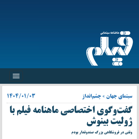
Toggle
navigation
سینمای جهان » چشم‌انداز
۱۴۰۴/۰۱/۰۳
گفت‌وگوی اختصاصی ماهنامه فیلم با
ژولیت بینوش
وقتی در فروشگاهی بزرگ صندوقدار بودم