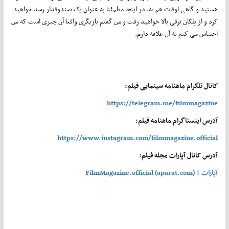
هستید و گاهی اوقات هم نه. در اینجا مطمئنا به عنوان یک صندوقدار رشد خواهید
کرد و از پلکان ترقی بالا خواهید رفت و من گفتم بازیگری واقعا آن چیزی است که من
احساس می کنم به آن علاقه دارم.
کانال تلگرام ماهنامه سینمایی فیلم:
https://telegram.me/filmmagazine
آدرس اینستاگرام ماهنامه فیلم:
https://www.instagram.com/filmmagazine.official
آدرس کانال آپارات مجله فیلم:
آپارات | FilmMagazine.official (aparat.com)