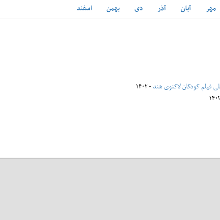
مهر
آبان
آذر
دی
بهمن
اسفند
للی فیلم کودکان لاکنوی هند
- ۱۴۰۲