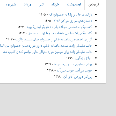
فروردين
ارديبهشت
خرداد
تير
مرداد
شهريور
بازگشت جان تراولتا به جشنواره کن
- ۱۴۰۵
داستان‌های موازی در کن ۲۰۲۶
- ۱۴۰۵
گفت‌وگو اختصاصی مجله فیلم با «کازوئو ایشی‌گورو»
- ۱۴۰۴
گفت‌وگوی اختصاصی ماهنامه فیلم با ژولیت بینوش
- ۱۴۰۴
گزارش اختصاصی ماهنامه فیلم از جشنواره فیلم مستند زاگرب
- ۱۴۰۳
حامد سلیمان زاده، منتقد ماهنامه فیلم، داور دوازدهمین جشنواره بین الم
حامد سلیمان زاده برای دومین دوره متوالی داور مراسم گلدن گلوب شد
- ۱۴۰۲
انواع بازیگری
- ۱۳۹۹
رونق دوباره‌ی درایوین سینماها
- ۱۳۹۹
خوشم می‌آید، خوشم نمی‌آید
- ۱۳۹۸
روزگار دوزخی آقای آلن
- ۱۳۹۸