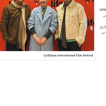
بین‌المللی فیلم لیوبلیانا (Ljubljana International Film Festival) یا LIFFe
شنواره در سال ۱۹۹۰ تأسیس
اریخ
 نیز
Ljubljana International Film Festival