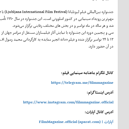
جشنواره 
مهم‌ترین رویداد سینمایی در کشور اسلوونی است. این ج
شد و هر ساله در ماه نوامبر و در بخش های مختلف رقابتی برگزار می‌شود.
سی و پنجمین دوره این جشنواره با نمایش آثار فیلمسازان مستقل از سراسر جهان از ت
۱۳ تا ۲۴ نوامبر برگزار شده و فیلم «دانه انجیر معابد» به کارگردانی محمد رسول اف
در آن حضور‌ دارد.
کانال تلگرام ماهنامه سینمایی فیلم:
https://telegram.me/filmmagazine
آدرس اینستاگرام:
https://www.instagram.com/filmmagazine.official
آدرس کانال آپارات:
آپارات | FilmMagazine.official (aparat.com)