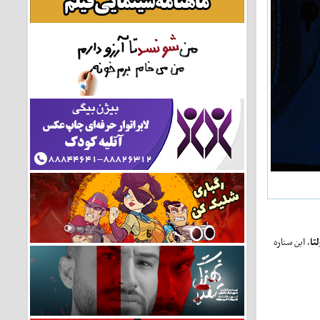
تا
، این ستاره