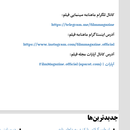
کانال تلگرام ماهنامه سینمایی فیلم:
https://telegram.me/filmmagazine
آدرس اینستاگرام ماهنامه فیلم:
https://www.instagram.com/filmmagazine.official
آدرس کانال آپارات مجله فیلم:
آپارات | FilmMagazine.official (aparat.com)
جدیدترین‌ها
از طعم گیلاس تا کشف صداهای تازه
در ستایش زن