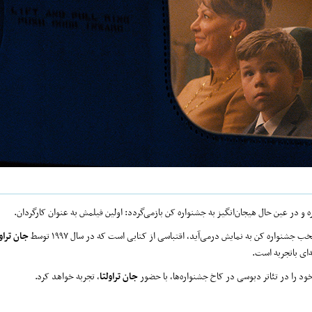
 و در عین حال هیجان‌انگیز به جشنواره کن بازمی‌گردد: اولین فیلمش به عنوان کارگردان.
جان تراول
‌ای باتجربه است.
د را در تئاتر دبوسی در کاخ جشنواره‌ها، با حضور
جان تراولتا
، تجربه خواهد کرد.