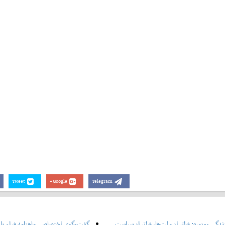
Tweet
Google+
Telegram
دگی روزمره: فراتر از ملت‌ها، فراتر از سیاست
گفت‌وگوی اختصاصی ماهنامه فیلم با