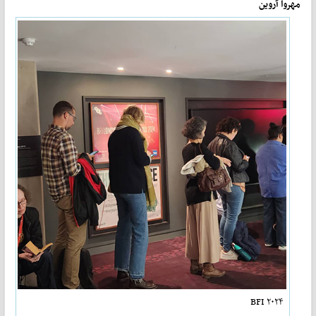
مهروا آروین
BFI ۲۰۲۴