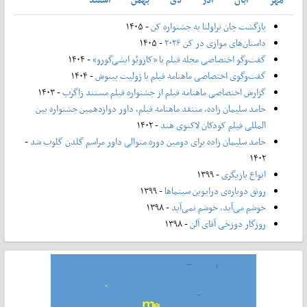
بازگشت جان تراولتا به جشنواره کن
- ۱۴۰۵
داستان‌های موازی در کن ۲۰۲۶
- ۱۴۰۵
گفت‌وگو اختصاصی مجله فیلم با «کازوئو ایشی‌گورو»
- ۱۴۰۴
گفت‌وگوی اختصاصی ماهنامه فیلم با ژولیت بینوش
- ۱۴۰۴
گزارش اختصاصی ماهنامه فیلم از جشنواره فیلم مستند زاگرب
- ۱۴۰۳
حامد سلیمان زاده، منتقد ماهنامه فیلم، داور دوازدهمین جشنواره بین
المللی فیلم کودکان لاکنوی هند
- ۱۴۰۲
حامد سلیمان زاده برای دومین دوره متوالی داور مراسم گلدن گلوب شد
-
۱۴۰۲
انواع بازیگری
- ۱۳۹۹
رونق دوباره‌ی درایوین سینماها
- ۱۳۹۹
خوشم می‌آید، خوشم نمی‌آید
- ۱۳۹۸
روزگار دوزخی آقای آلن
- ۱۳۹۸