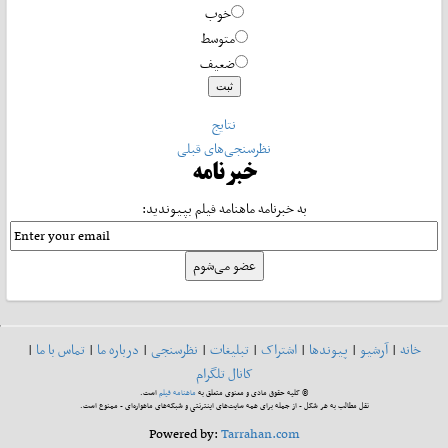
خوب
متوسط
ضعیف
نتایج
نظرسنجی‌های قبلی
خبرنامه
به خبرنامه ماهنامه فیلم بپیوندید:
خانه
|
آرشیو
|
پیوندها
|
اشتراک
|
تبلیغات
|
نظرسنجی
|
درباره ما
|
تماس با ما
|
کانال تلگرام
© کلیه حقوق مادی و معنوی متعلق به
ماهنامه فیلم
است.
نقل مطالب به هر شکل - از جمله برای همه سایت‌های اینترنتی و شبکه‌های ماهواره‌ای - ممنوع است.
Powered by:
Tarrahan.com