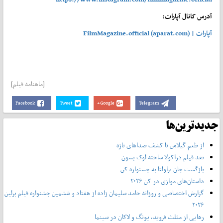
آدرس کانال آپارات:
آپارات | FilmMagazine.official (aparat.com)
[ماهنامه فیلم]
Facebook
Tweet
Google+
Telegram
جدیدترین‌ها
از طعم گیلاس تا کشف صداهای تازه
نقد فیلم دراکولا ساخته لوک بسون
بازگشت جان تراولتا به جشنواره کن
داستان‌های موازی در کن ۲۰۲۶
گزارش اختصاصی و روزانه حامد سلیمان زاده از هفتاد و‌ ششمین جشنواره فیلم برلین
۲۰۲۶
رهایی از مثلث فروید، یونگ و لاکان در سینما