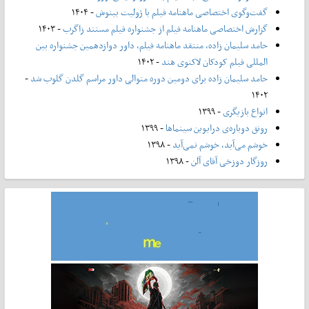
گفت‌وگوی اختصاصی ماهنامه فیلم با ژولیت بینوش
- ۱۴۰۴
گزارش اختصاصی ماهنامه فیلم از جشنواره فیلم مستند زاگرب
- ۱۴۰۳
حامد سلیمان زاده، منتقد ماهنامه فیلم، داور دوازدهمین جشنواره بین
المللی فیلم کودکان لاکنوی هند
- ۱۴۰۲
حامد سلیمان زاده برای دومین دوره متوالی داور مراسم گلدن گلوب شد
-
۱۴۰۲
انواع بازیگری
- ۱۳۹۹
رونق دوباره‌ی درایوین سینماها
- ۱۳۹۹
خوشم می‌آید، خوشم نمی‌آید
- ۱۳۹۸
روزگار دوزخی آقای آلن
- ۱۳۹۸