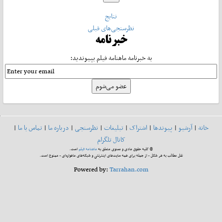
نتایج
نظرسنجی‌های قبلی
خبرنامه
به خبرنامه ماهنامه فیلم بپیوندید:
خانه
|
آرشیو
|
پیوندها
|
اشتراک
|
تبلیغات
|
نظرسنجی
|
درباره ما
|
تماس با ما
|
کانال تلگرام
© کلیه حقوق مادی و معنوی متعلق به
ماهنامه فیلم
است.
نقل مطالب به هر شکل - از جمله برای همه سایت‌های اینترنتی و شبکه‌های ماهواره‌ای - ممنوع است.
Powered by:
Tarrahan.com