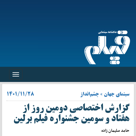
Toggle
navigation
سینمای جهان » چشم‌انداز
۱۴۰۱/۱۱/۲۸
گزارش اختصاصی دومین روز از
هفتاد و سومین جشنواره فیلم برلین
حامد سلیمان زاده