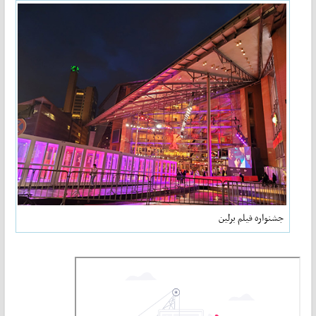
جشنواره فیلم برلین