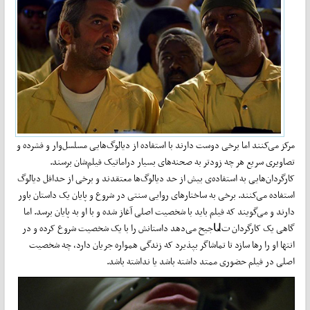
مرکز می‌کنند اما برخی دوست دارند با استفاده از دیالوگ‌هایی مسلسل‌وار و فشرده و
تصاویری سریع هر چه زودتر به صحنه‌های بسیار دراماتیک فیلم‌شان برسند.
کارگردان‌هایی به استفاده‌ی بیش از حد دیالوگ‌ها معتقدند و برخی از حداقل دیالوگ
استفاده می‌کنند. برخی به ساختار‌های روایی سنتی در شروع و پایان یک داستان باور
دارند و می‌گویند که فیلم باید با شخصیت اصلی آغاز شده و با او به پایان برسد. اما
گاهی یک کارگردان تԱجیح می‌دهد داستانش را با یک شخصیت شروع کرده و در
انتها او را رها سازد تا تماشاگر بپذیرد که زندگی همواره جریان دارد، چه شخصیت
اصلی در فیلم حضوری ممتد داشته باشد یا نداشته باشد.