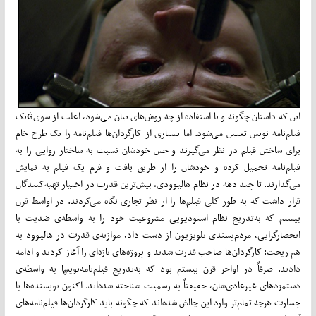
این که داستان چگونه و با استفاده از چه روش‌های بیان می‌شود،‌ اغلب از سویĠیک
فیلم‌نامه نویس تعیین می‌شود. اما بسیاری از کارگردان‌ها فیلم‌نامه را یک طرح خام
برای ساختن فیلم در نظر می‌گیرند و حس خودشان نسبت به ساختار روایی را به
فیلم‌نامه تحمیل کرده و خودشان را از طریق بافت و فرم یک فیلم به نمایش
می‌گذارند. تا چند دهه در نظام هالیوودی، بیش‌ترین قدرت در اختیار تهیه‌کنندگان
قرار داشت که به ‌طور کلی فیلم‌ها را از نظر تجاری نگاه می‌کردند. در اواسط قرن
بیستم که به‌تدریج نظام استودیویی مشروعیت خود را به واسطه‌ی ضدیت با
انحصارگرایی، مردم‌پسندی تلویزیون از دست داد، موازنه‌ی قدرت در هالیوود به
هم ریخت: کارگردان‌ها صاحب قدرت شدند و پروژه‌های تازه‌ای را آغاز کردند و ادامه
دادند. صرفاً در اواخر قرن بیستم بود که به‌تدریج فیلم‌نامه‌نویسا݆ به واسطه‌ی
دستمزد‌های غیرعادی‌شان، حقیقتاً به رسمیت شناخته شده‌اند. اکنون نویسنده‌ها با
جسارت هر‌چه تمام‌تر وارد این چالش شده‌اند که چگونه باید کارگردان‌ها فیلم‌نامه‌های