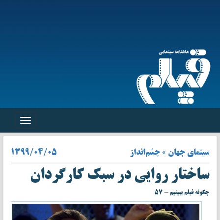
Toggle
navigation
سینمای جهان » چشم‌انداز
۱۳۹۹/۰۴/۰۵
ساختار روایی در سبک کارگردان
چگونه فیلم ببینیم - ۵۷