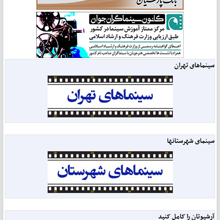
سینماهای تهران
سینمای شهرستانها
آرشیوتان را کامل کنید