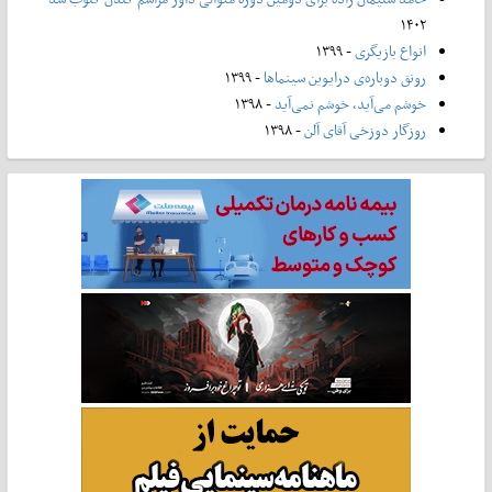
۱۴۰۲
انواع بازیگری
- ۱۳۹۹
رونق دوباره‌ی درایوین سینماها
- ۱۳۹۹
خوشم می‌آید، خوشم نمی‌آید
- ۱۳۹۸
روزگار دوزخی آقای آلن
- ۱۳۹۸