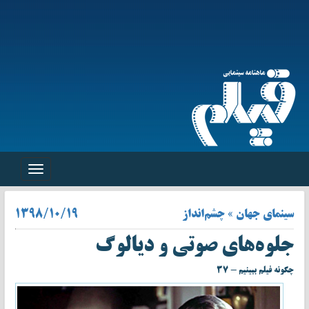
Toggle
navigation
سینمای جهان » چشم‌انداز
۱۳۹۸/۱۰/۱۹
جلوه‌های صوتی و دیالوگ
چگونه فیلم ببینیم - ۳۷