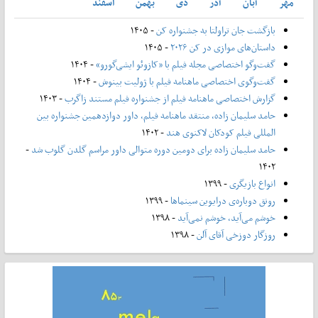
مهر
آبان
آذر
دی
بهمن
اسفند
بازگشت جان تراولتا به جشنواره کن
- ۱۴۰۵
داستان‌های موازی در کن ۲۰۲۶
- ۱۴۰۵
گفت‌وگو اختصاصی مجله فیلم با «کازوئو ایشی‌گورو»
- ۱۴۰۴
گفت‌وگوی اختصاصی ماهنامه فیلم با ژولیت بینوش
- ۱۴۰۴
گزارش اختصاصی ماهنامه فیلم از جشنواره فیلم مستند زاگرب
- ۱۴۰۳
حامد سلیمان زاده، منتقد ماهنامه فیلم، داور دوازدهمین جشنواره بین
المللی فیلم کودکان لاکنوی هند
- ۱۴۰۲
حامد سلیمان زاده برای دومین دوره متوالی داور مراسم گلدن گلوب شد
-
۱۴۰۲
انواع بازیگری
- ۱۳۹۹
رونق دوباره‌ی درایوین سینماها
- ۱۳۹۹
خوشم می‌آید، خوشم نمی‌آید
- ۱۳۹۸
روزگار دوزخی آقای آلن
- ۱۳۹۸