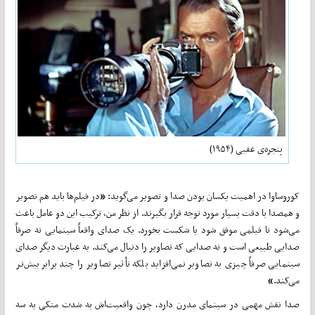
پنجره‌ی عقبی (۱۹۵۴)
کوروساوا در اهمیت یکسان بودن صدا و تصویر می‌گوید:
«
در فیلم‌ها باید هم تصویر
و همصدا با دقت بسیار مورد توجه قرار بگیرند. از نظر من، ترکیب این دو عامل باعث
می‌شود تا فیلمی موفق شود یا شکست بخورد. یک صدای واقعاً سینمایی نه صرفاً
صدایی طبیعی است و نه صدایی که تصاویر را دنبال می‌کند. به عبارت دیگر صدای
سینمایی صرفاً چیزی به تصاویر نمی‌افزاید بلکه تأثیر تصاویر را چند برابر بیش‌تـر
می‌کند.
»
صدا نقش مهمی در سینمای مدرن دارد، چون واقعیت‌اش به شدت متکی به سه