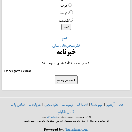
خوب
متوسط
ضعیف
نتایج
نظرسنجی‌های قبلی
خبرنامه
به خبرنامه ماهنامه فیلم بپیوندید:
خانه
|
آرشیو
|
پیوندها
|
اشتراک
|
تبلیغات
|
نظرسنجی
|
درباره ما
|
تماس با ما
|
کانال تلگرام
© کلیه حقوق مادی و معنوی متعلق به
ماهنامه فیلم
است.
نقل مطالب به هر شکل - از جمله برای همه سایت‌های اینترنتی و شبکه‌های ماهواره‌ای - ممنوع است.
Powered by:
Tarrahan.com