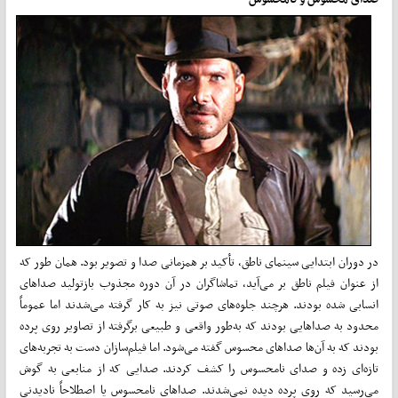
در دوران ابتدایی سینمای ناطق، تأکید بر همزمانی صدا و تصویر بود. همان طور که
از عنوان فیلم ناطق بر می‌آید، تماشاگران در آن دوره مجذوب بازتولید صداهای
انسابی شده بودند. هرچند جلوه‌های صوتی نیز به کار گرفته می‌شدند اما عموماً
محدود به صداهایی بودند که به‌طور واقعی و طبیعی برگرفته از تصاویر روی پرده
بودند که به آن‌ها صداهای محسوس گفته می‌شود. اما فیلم‌سازان دست به تجربه‌های
تازه‌ای زده و صدای نامحسوس را کشف کردند. صدایی که از منابعی به گوش
می‌رسید که روی پرده دیده نمی‌شدند. صداهای نامحسوس یا اصطلاحاً نادیدنی