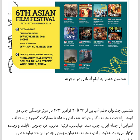
ششمین جشنواره فیلم آسیایی در نیجریه
ششمین جشنواره فیلم آسیایی از ۲۶ تا ۳۰ نوامبر ۲۰۲۴ در مرکز فرهنگی چین در
ابوجا، پایتخت نیجریه برگزار خواهد شد. این رویداد با مشارکت کشورهای مختلف
آسیایی از جمله ایران، چین، هند، فیلیپین، ترکیه، مالزی، کره جنوبی، تایلند و ویتنام
برگزار می‌شود. علاوه بر این، نیجریه به‌عنوان مهمان ویژه در این جشنواره حضور