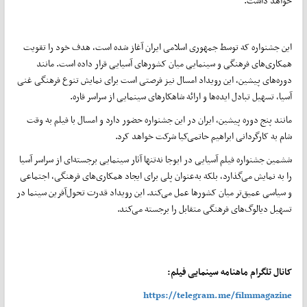
خواهد داشت.
این جشنواره که توسط جمهوری اسلامی ایران آغاز شده است، هدف خود را تقویت
همکاری‌های فرهنگی و سینمایی میان کشورهای آسیایی قرار داده است. مانند
دوره‌های پیشین، این رویداد امسال نیز فرصتی است برای نمایش تنوع فرهنگی غنی
آسیا، تسهیل تبادل ایده‌ها و ارائه شاهکارهای سینمایی از سراسر قاره.
مانند پنج دوره پیشین، ایران در این جشنواره حضور دارد و امسال با فیلم به وقت
شام به کارگردانی ابراهیم حاتمی‌کیا شرکت خواهد کرد.
ششمین جشنواره فیلم آسیایی در ابوجا نه‌تنها آثار سینمایی برجسته‌ای از سراسر آسیا
را به نمایش می‌گذارد، بلکه به‌عنوان پلی برای ایجاد همکاری‌های فرهنگی، اجتماعی
و سیاسی عمیق‌تر میان کشورها عمل می‌کند. این رویداد قدرت تحول‌آفرین سینما در
تسهیل دیالوگ‌های فرهنگی متقابل را برجسته می‌کند.
کانال تلگرام ماهنامه سینمایی فیلم:
https://telegram.me/filmmagazine