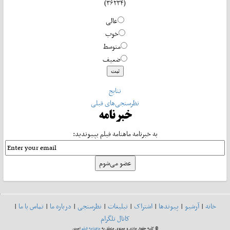
(۳۶۲۳۴)
عالی
خوب
متوسط
ضعیف
نتایج
نظرسنجی‌های قبلی
خبرنامه
به خبرنامه ماهنامه فیلم بپیوندید:
خانه
|
آرشیو
|
پیوندها
|
اشتراک
|
تبلیغات
|
نظرسنجی
|
درباره ما
|
تماس با ما
|
کانال تلگرام
© کلیه حقوق مادی و معنوی متعلق به
ماهنامه فیلم
است.