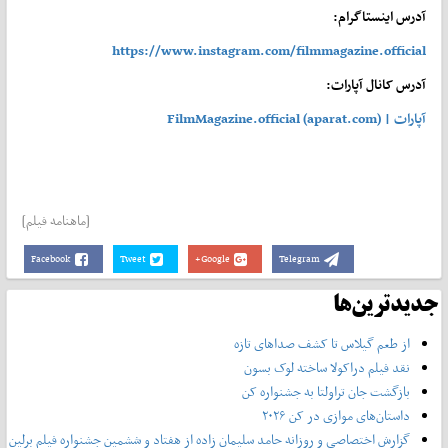
آدرس اینستاگرام:
https://www.instagram.com/filmmagazine.official
آدرس کانال آپارات:
آپارات | FilmMagazine.official (aparat.com)
[ماهنامه فیلم]
Facebook
Tweet
Google+
Telegram
جدیدترین‌ها
از طعم گیلاس تا کشف صداهای تازه
نقد فیلم دراکولا ساخته لوک بسون
بازگشت جان تراولتا به جشنواره کن
داستان‌های موازی در کن ۲۰۲۶
گزارش اختصاصی و روزانه حامد سلیمان زاده از هفتاد و‌ ششمین جشنواره فیلم برلین