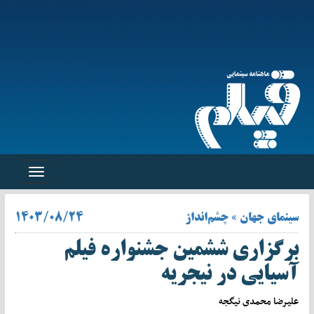
Toggle
navigation
سینمای جهان » چشم‌انداز
۱۴۰۳/۰۸/۲۴
برگزاری ششمین جشنواره فیلم
آسیایی در نیجریه
علیرضا محمدی نیگجه