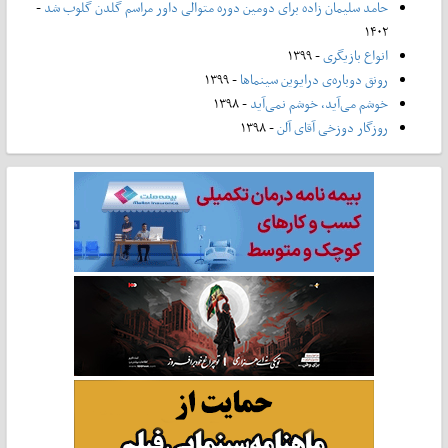
حامد سلیمان زاده برای دومین دوره متوالی داور مراسم گلدن گلوب شد
-
۱۴۰۲
انواع بازیگری
- ۱۳۹۹
رونق دوباره‌ی درایوین سینماها
- ۱۳۹۹
خوشم می‌آید، خوشم نمی‌آید
- ۱۳۹۸
روزگار دوزخی آقای آلن
- ۱۳۹۸