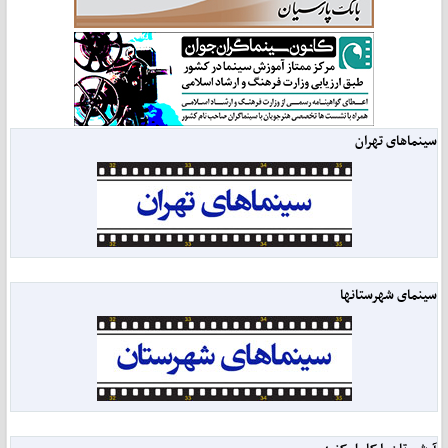
سینماهای تهران
سینمای شهرستانها