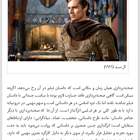
ال سید (۱۹۶۱)
صحنه‌­پردازی همان زمان و مکانی است که داستان فیلم در آن رخ می‌­دهد. اگرچه
ممکن است گاهی صحنه‌پردازی فاقد جسارت لازم بوده یا مناسب چندانی با داستان
فیلم نداشته باشد اما یک جزء اساسی در هر داستانی است و سهم مهمی در درونمایه
دارد یا به‌­طور کلی بر هر فیلمی اثرگذار است. از آن­‌جا که صحنه‌­پردازی با دیگر
عناصر داستان- مانند طرح داستانی، شخصیت، تضاد، نماد­گرایی- دارای ارتباط‌های
متقابلی است؛ اثرگذاری چنین عنصری بر داستانی که روایت می­‌شود باید به دقت
مورد تجزیه و تحلیل قرار بگیرد. از سوی دیگر به دلیل کارگرد بصری مهمی که دارد،