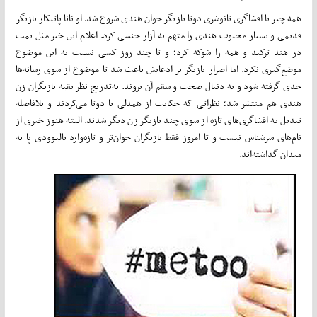
همه چیز با افشاگری تانوشری دوتا بازیگر جوان هندی شروع شد. او نانا پاتیکار بازیگر
قدیمی و بسیار محبوب هندی را متهم به آزار جنسی کرد. اعلام این خبر مثل بمب
در هند ترکید و همه را شوکه کرد؛ و تا چند روز کسی نسبت به این موضوع
موضع‌گیری نکرد. اما اصرار بازیگر بر ادعایش باعث شد تا موضوع از سوی رسانه‌ها
جدی گرفته شود و به دنبال صحت و سقم آن بروند. به‌تدریج نظر بقیه بازیگران زن
هندی هم منتشر شد؛ نظراتی که حکایت از همدلی با دوتا‌ می‌کردند و بلافاصله
تبدیل به افشاگری‌های تازه از سوی چند بازیگر زن دیگر شدند. البته هنوز خبری از
نام‌های سرشناس نیست و تا امروز فقط بازیگران جوان‌تر و تازه‌وارد بالیوودی پا به
میدان گذاشته‌اند.