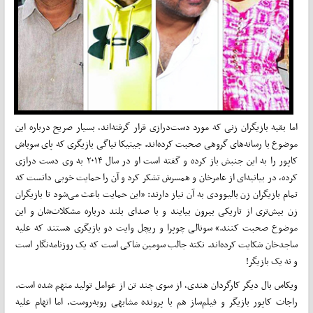
اما بقیه بازیگران زنی که مورد دست‌درازی قرار گرفته‌اند، بسیار صریح درباره این
موضوع با رسانه‌های گروهی صحبت کرده‌اند. جیتیکا تیاگی بازیگری که پای سوباش
کاپور را به این جنبش باز کرده و گفته است او در سال ۲۰۱۴ به وی دست درازی
کرده، در بیانیه‌ای از عامرخان و همسرش تشکر کرد و آن را حمایت خوبی دانست که
تمام بازیگران زن بالیوودی به آن نیاز دارند: «این حمایت باعث‌ می‌شود تا بازیگران
زن بیش‌تری از تاریکی بیرون بیایند و با صدای بلند درباره مشکلات‌شان و این
موضوع صحبت کنند.» سونالی چوپرا و ریچل وایت دو بازیگری هستند که علیه
ساجدخان شکایت کرده‌اند. نکته جالب سومین شاکی است که یک روزنامه‌نگار است
و نه یک بازیگر!
ویکاس بال دیگر کارگردان هندی، از سوی چند تن از عوامل تولید متهم شده است.
راجات کاپور بازیگر و فیلم‌ساز هم با پرونده مشابهی روبه‌روست. اما اتهام علیه