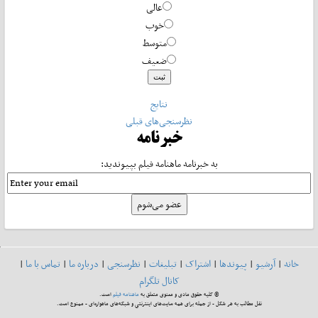
عالی
خوب
متوسط
ضعیف
نتایج
نظرسنجی‌های قبلی
خبرنامه
به خبرنامه ماهنامه فیلم بپیوندید:
خانه
|
آرشیو
|
پیوندها
|
اشتراک
|
تبلیغات
|
نظرسنجی
|
درباره ما
|
تماس با ما
|
کانال تلگرام
© کلیه حقوق مادی و معنوی متعلق به
ماهنامه فیلم
است.
نقل مطالب به هر شکل - از جمله برای همه سایت‌های اینترنتی و شبکه‌های ماهواره‌ای - ممنوع است.