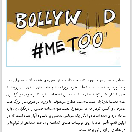
رسوایی جنسی در هالیوود که باعث خلق جنبش «من هم» شد، حالا به سینمای هند
و بالیوود رسیده است. صفحات هنری روزنامه‌ها و سایت‌های هندی این روزها به
جای انتشار اخبار تولید فیلم‌ها به ادعاهایی اختصاص دارد که از سوی بازیگران زن
علیه دست‌اندرکاران صنعت سینما مطرح‌ می‌شوند. با ورود دو سوپرستار بزرگ هند
عامرخان و آکشی کومار به این موضوع، بحث سوءاستفاده جنسی از بازیگران زن وارد
مرحله تازه‌ای شده است؛ و انگار یک سونامی بدنامی بر بالیوود آوار شده است که در
اولین قدم، تأثیر خود را روی تولیدات هندی گذاشته و ساخت تعدادی از فیلم‌ها را
در ‌هاله‌ای از ابهام فرو برده است.