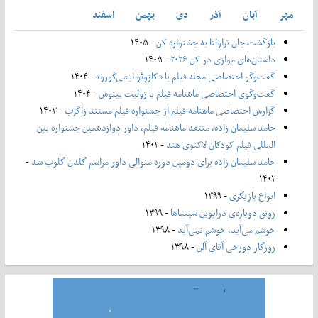
مهر
آبان
آذر
دی
بهمن
اسفند
بازگشت جان تراولتا به جشنواره کن
- ۱۴۰۵
داستان‌های موازی در کن ۲۰۲۶
- ۱۴۰۵
گفت‌وگو اختصاصی مجله فیلم با «کازوئو ایشی‌گورو»
- ۱۴۰۴
گفت‌وگوی اختصاصی ماهنامه فیلم با ژولیت بینوش
- ۱۴۰۴
گزارش اختصاصی ماهنامه فیلم از جشنواره فیلم مستند زاگرب
- ۱۴۰۳
حامد سلیمان زاده، منتقد ماهنامه فیلم، داور دوازدهمین جشنواره بین
المللی فیلم کودکان لاکنوی هند
- ۱۴۰۲
حامد سلیمان زاده برای دومین دوره متوالی داور مراسم گلدن گلوب شد
-
۱۴۰۲
انواع بازیگری
- ۱۳۹۹
رونق دوباره‌ی درایوین سینماها
- ۱۳۹۹
خوشم می‌آید، خوشم نمی‌آید
- ۱۳۹۸
روزگار دوزخی آقای آلن
- ۱۳۹۸