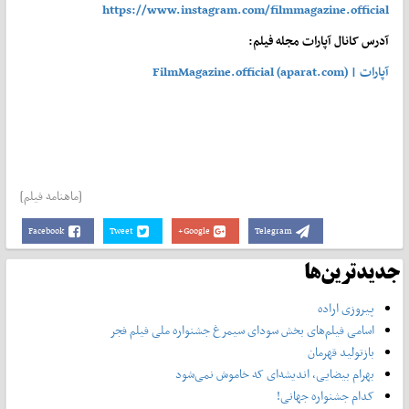
https://www.instagram.com/filmmagazine.official
آدرس کانال آپارات مجله فیلم:
آپارات | FilmMagazine.official (aparat.com)
[ماهنامه فیلم]
Facebook
Tweet
Google+
Telegram
جدیدترین‌ها
پیروزی اراده
اسامی فیلم‌های بخش سودای سیمرغ جشنواره‌ ملی فیلم فجر
بازتولید قهرمان
بهرام بیضایی، اندیشه‌ای که خاموش نمی‌شود
کدام جشنواره جهانی!