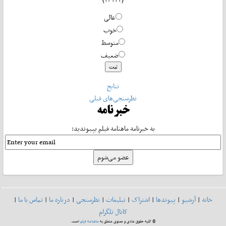
عالی
خوب
متوسط
ضعیف
نتایج
نظرسنجی‌های قبلی
خبرنامه
به خبرنامه ماهنامه فیلم بپیوندید:
خانه
|
آرشیو
|
پیوندها
|
اشتراک
|
تبلیغات
|
نظرسنجی
|
درباره ما
|
تماس با ما
|
کانال تلگرام
© کلیه حقوق مادی و معنوی متعلق به
ماهنامه فیلم
است.