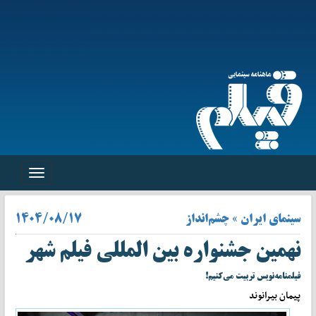
Toggle
navigation
سینمای ایران » چشم‌انداز
۱۴۰۴/۰۸/۱۷
نهمین جشنواره بین المللی فیلم شهر
فیلمنامه‌نویس تربیت می‌کنیم!
پیمان بیرانوند