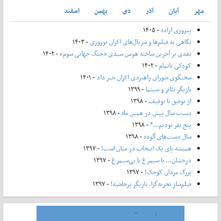
مهر
آبان
آذر
دی
بهمن
اسفند
پیروزی اراده
- ۱۴۰۵
نگاهی به فیلم‌ها و سریال‌های اکران نوروزی
- ۱۴۰۳
نقدی بر آخرین ساخته هومن سیدی «جنگ جهانی سوم»
- ۱۴۰۲
کودکی ناتمام
- ۱۴۰۲
سخنگوی شورای راهبردی اکران خبر داد
- ۱۴۰۱
بازیگر تئاتر و سینما
- ۱۳۹۹
از توفیق تا توقیف
- ۱۳۹۸
بیست سال پیش در همین ماه
- ۱۳۹۸
پنج نفر بودیم...*
- ۱۳۹۸
سال دست‌های آلوده
- ۱۳۹۸
همیشه پای یک انتخاب در میان است!
- ۱۳۹۷
درخشان... با سیمرغ یا بی‌سیمرغ
- ۱۳۹۷
بزرگ مردان کوچک!
- ۱۳۹۷
فیلم‌سازِ تجربه‌گرا، بازیگرِ پرحاشیه!
- ۱۳۹۷