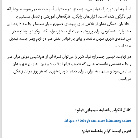
اما آنچه این دوره را متمایز می‌سازد، تنها در محتوای آثار خلاصه نمی‌شود. شیوه ارائه
نیز دگرگون شده است. اکران‌های رایگان، کارگاه‌های آموزشی و تعامل مستقیم با
مخاطبان، همگی نشان از تلاشی برای پیوندی عمیق‌تر میان سینما و جامعه دارند. این
جشنواره، به سکویی برای پرورش حس تعلق به شهر، برای گفت‌وگو درباره آنچه در
پسِ نماهای شهری پنهان مانده، و برای بازخوانی نقش هنر در فهم بهتر جامعه تبدیل
شده است.
در نهایت، نهمین جشنواره فیلم شهر را می‌توان نمونه‌ای از هم‌نشینی موفق میان هنر
و جامعه‌شناسی دانست. جایی که تصویر، فراتر از قاب دوربین، به زبان شهروندان
بدل می‌شود و سینما، به ابزاری برای دیدن دوباره شهری که هر روز در آن زندگی
می‌کنیم.
کانال تلگرام ماهنامه سینمایی فیلم:
https://telegram.me/filmmagazine
آدرس اینستاگرام ماهنامه فیلم: