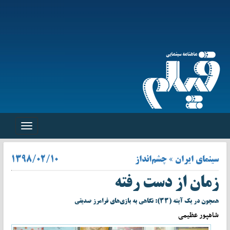
Toggle
navigation
سینمای ایران » چشم‌انداز
۱۳۹۸/۰۲/۱۰
زمان از دست رفته
همچون در یک آینه (۳۳): نگاهی به بازی‌های فرامرز صدیقی
شاهپور عظیمی