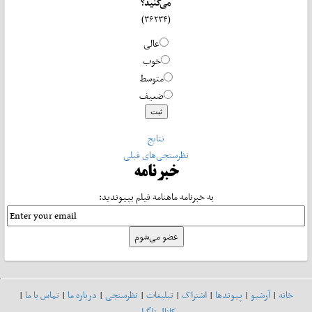
می‌کنید؟
(۳۶۲۳۴)
عالی
خوب
متوسط
ضعیف
نتایج
نظرسنجی‌های قبلی
خبرنامه
به خبرنامه ماهنامه فیلم بپیوندید:
خانه
|
آرشیو
|
پیوندها
|
اشتراک
|
تبلیغات
|
نظرسنجی
|
درباره ما
|
تماس با ما
|
کانال تلگرام