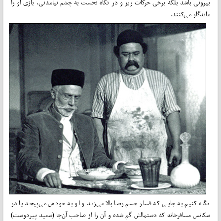
بیرونی باشد بلکه برخی حرکات ریز و در نکاه نخست به چشم نیامدنی، بازی او را
ماندگار می­‌کنند.
نگاه کنیم به جایی که فشار چشم رضا بالا می­‌زند و او به خودش می‌­پیچد یا در
سکانس مسافرخانه که دستمالش گم شده و آن را از صاحب آن‌­جا (سعید پیردوست)