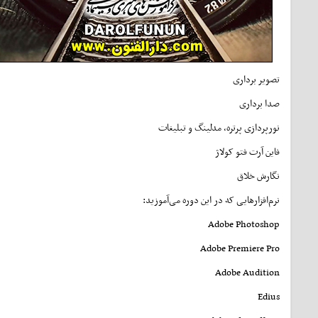
تصویر برداری
صدا برداری
نورپردازی پرتره، مدلینگ و تبلیغات
فاین آرت فتو کولاژ
نگارش خلاق
نرم‌افزارهایی که در این دوره می‌آموزید:
Adobe Photoshop
Adobe Premiere Pro
Adobe Audition
Edius