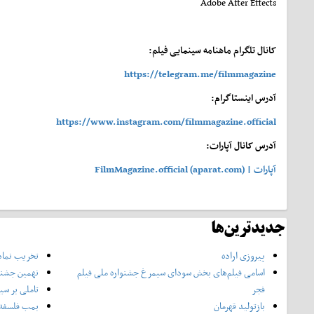
Adobe After Effects
کانال تلگرام ماهنامه سینمایی فیلم:
https://telegram.me/filmmagazine
آدرس اینستاگرام:
https://www.instagram.com/filmmagazine.official
آدرس کانال آپارات:
آپارات | FilmMagazine.official (aparat.com)
جدیدترین‌ها
پیروزی اراده
تخریب نماد
اسامی فیلم‌های بخش سودای سیمرغ جشنواره‌ ملی فیلم
نهمین جشنوا
فجر
تاملی بر سی
بازتولید قهرمان
بمب فلسفه 