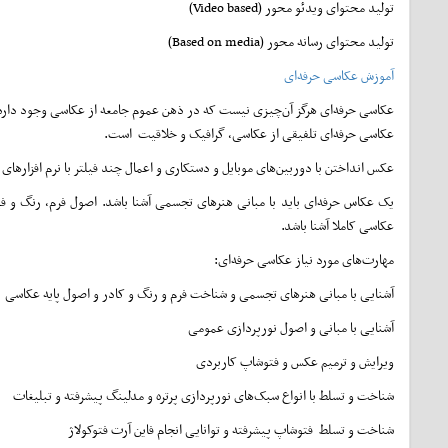
تولید محتوای ویدئو محور (Video based)
تولید محتوای رسانه محور (Based on media)
آموزش عکاسی حرفه‌ای
عکاسی حرفه‌ای هرگز آن‌چیزی نیست که در ذهن عموم جامعه از عکاسی وجود دارد
عکاسی حرفه‌ای تلفیقی از عکاسی، گرافیک و خلاقیت است.
عکس انداختن با دوربین‌های موبایل و دستکاری و اعمال چند فیلتر با نرم افزارها
یک عکاس حرفه‌ای باید با مبانی هنرهای تجسمی آشنا باشد. اصول فرم، رنگ و فی
عکاسی کاملا آشنا باشد.
مهارت‌های مورد نیاز عکاسی حرفه‌ای:
آشنایی با مبانی هنرهای تجسمی و شناخت فرم و رنگ و کادر و اصول پایه عکاسی
آشنایی با مبانی و اصول نورپردازی عمومی
ویرایش و ترمیم عکس و فتوشاپ کاربردی
شناخت و تسلط با انواع سبک‌های نورپردازی پرتره و مدلینگ پیشرفته و تبلیغات
شناخت و تسلط فتوشاپ پیشرفته و توانایی انجام فاین آرت فتوکولاژ