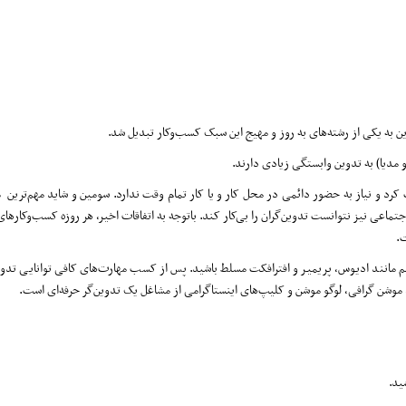
ین به یکی از رشته‌های به روز و مهیج این سبک کسب‌وکار تبدیل شد.
 مدیا) به تدوین وابستگی زیادی دارند.
د و نیاز به حضور دائمی در محل کار و یا کار تمام وقت ندارد. سومین و شاید مهم‌ترین 
عی نیز نتوانست تدوین‌گران را بی‌کار کند. باتوجه به اتفاقات اخیر، هر روزه کسب‌وکارهای 
ت.
فیلم مانند ادیوس، پریمیر و افترافکت مسلط باشید. پس از کسب مهارت‌های کافی توانایی تدوی
 موشن گرافی، لوگو موشن و کلیپ‌های اینستاگرامی از مشاغل یک تدوین‌گر حرفه‌ای است.
ید.