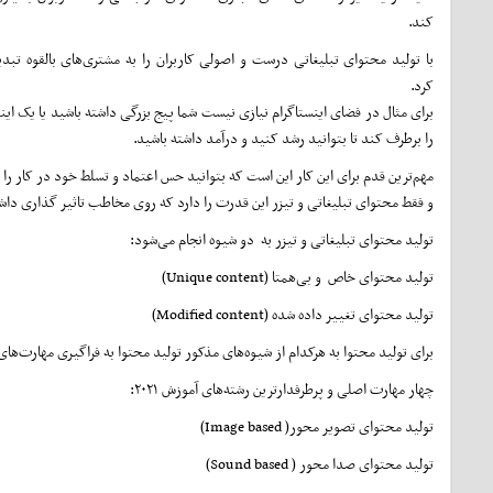
کند.
با تولید محتوای تبلیغاتی درست و اصولی کاربران را به مشتری‌های بالقوه تبد
کرد.
برای مثال در فضای اینستاگرام نیازی نیست شما پیج بزرگی داشته باشید یا یک اینف
را برطرف کند تا بتوانید رشد کنید و درآمد داشته باشید.
مهم‌ترین قدم برای این کار این است که بتوانید حس اعتماد و تسلط خود در کار ر
و فقط محتوای تبلیغاتی و تیزر این قدرت را دارد که روی مخاطب تاثیر گذاری داشت
تولید محتوای تبلیغاتی و تیزر به دو شیوه انجام می‌شود:
تولید محتوای خاص و بی‌همتا (Unique content)
تولید محتوای تغییر داده شده (Modified content)
برای تولید محتوا به هرکدام از شیوه‌های مذکور تولید محتوا به فراگیری مهارت‌های
چهار مهارت اصلی و پرطرفدارترین رشته‌های آموزش ۲۰۲۱:
تولید محتوای تصویر محور( Image based)
تولید محتوای صدا محور ( Sound based)