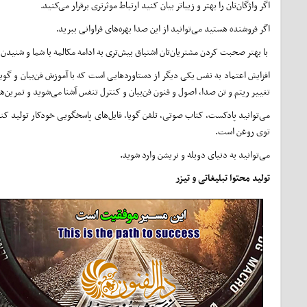
اگر واژگان‌تان را بهتر و زیباتر بیان کنید ارتباط موثرتری برقرار می‌کنید.
اگر فروشنده هستید می‌توانید از این صدا بهره‌های فراوانی ببرید.
با بهتر صحبت کردن مشتریان‌تان اشتیاق بیش‌تری به ادامه مکالمه با شما و شنید
افزایش اعتماد به نفس یکی دیگر از دستاوردهایی است که با آموزش فن‌بیان و گوی
تغییر ریتم و تن صدا، اصول و فنون فن‌بیان و کنترل تنفس آشنا می‌شوید و تمرین‌ه
می‌توانید پادکست، کتاب صوتی، تلفن گویا، فایل‌های پاسخگویی خودکار تولید کنید
توی روغن است.
می‌توانید به دنیای دوبله و نریشن وارد شوید.
تولید محتوا تبلیغاتی و تیزر