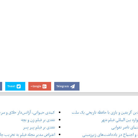
Tweet
Google+
Telegram
ین گریفین و بازی با حافظه تاریخی یک ملت
کمدی حیوانی، آژانس‌دار خلاق و سر
ره بین المللی فیلم شهر
نقدی بر فیلم زن و بچه
نمای ناصر تقوایی
نقدی بر فیلم پیر پسر
و اجتماع در یادداشت‌های زیرزمینی
اعتراض مدیر مجله فیلم به تخریب چاپ