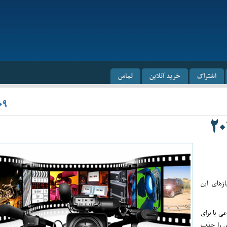
اشتراک
خرید آنلاین
تماس
۰۹
ازهای این
عی یا برای
ری را جذب