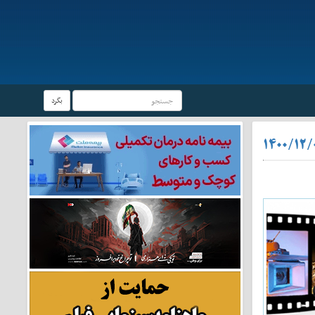
بگرد
۱۴۰۰/۱۲/