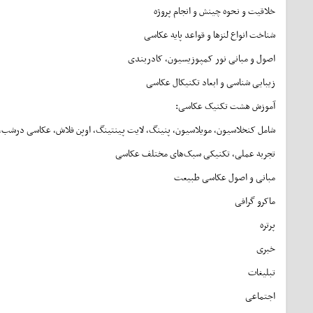
خلاقیت و نحوه چینش و انجام پروژه
شناخت انواع لنزها و قواعد پایه عکاسی
اصول و مبانی نور کمپوزیسیون، کادربندی
زیبایی شناسی و ابعاد تکنیکال عکاسی
آموزش هشت تکنیک عکاسی:
شامل کنخلاسیون، مویلاسیون، پنینگ، لایت پینتینگ، اوپن فلاش، عکاسی درشب، عکا
تجربه عملی، تکنیکی سبک‌های مختلف عکاسی
مبانی و اصول عکاسی طبیعت
ماکرو گرافی
پرتره
خبری
تبلیغات
اجتماعی