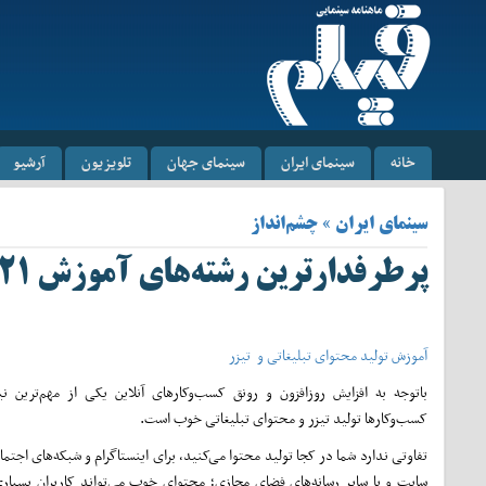
خانه
سینمای ایران
سینمای جهان
تلویزیون
آرشیو
سینمای ایران » چشم‌انداز
پرطرفدارترین رشته‌های آموزش ۲۰۲۱
آموزش تولید محتوای تبلیغاتی و تیزر
باتوجه به افزایش روزافزون و رونق کسب‌و‌کارهای آنلاین یکی از مهم‌ترین نی
کسب‌وکارها تولید تیزر و محتوای تبلیغاتی خوب است.
تفاوتی ندارد شما در کجا تولید محتوا می‌کنید، برای اینستاگرام و شبکه‌های اجتما
سایت و یا سایر رسانه‌های فضای مجازی؛ محتوای خوب می‌تواند کاربران بسیا