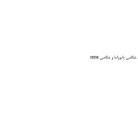
سی پانوراما و عکاسی HDR