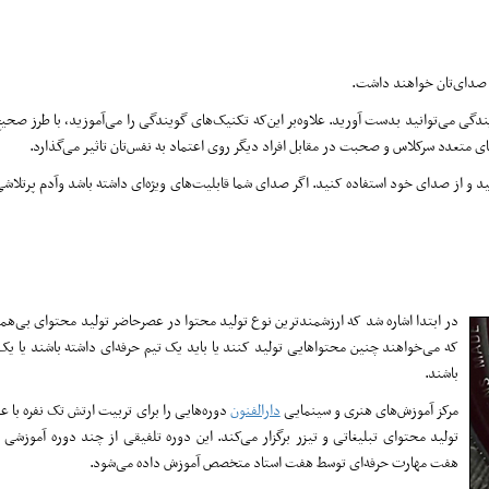
ن صدای‌تان خواهند داشت.
ندگی می‌توانید بدست آورید. علاوه‌بر این‌که تکنیک‌های گویندگی را می‌آموزید، با طرز صحی
ای متعدد سرکلاس و صحبت در مقابل افراد دیگر روی اعتماد به نفس‌تان تاثیر می‌گذارد.
 و از صدای خود استفاده کنید. اگر صدای شما قابلیت‌های ویژه‌ای داشته باشد وآدم پرتلاشی 
در ابتدا اشاره شد که ارزشمندترین نوع تولید محتوا در عصرحاضر تولید محتوای بی‌همت
که می‌خواهند چنین محتواهایی تولید کنند یا باید یک تیم حرفه‌ای داشته باشند یا یک
باشند.
مرکز آموزش‌های هنری و سینمایی
دارالفنون
دوره‌هایی را برای تربیت ارتش تک نفره با ع
تولید محتوای تبلیغاتی و تیزر برگزار می‌کند. این دوره تلفیقی از چند دوره آموزشی
هفت مهارت حرفه‌ای توسط هفت استاد متخصص آموزش داده می‌شود.