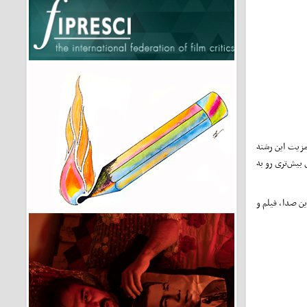
مزیت این رشته
بیش‌تری رو به
ن صدا، فیلم و