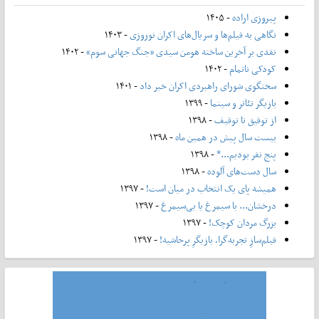
پیروزی اراده
- ۱۴۰۵
نگاهی به فیلم‌ها و سریال‌های اکران نوروزی
- ۱۴۰۳
نقدی بر آخرین ساخته هومن سیدی «جنگ جهانی سوم»
- ۱۴۰۲
کودکی ناتمام
- ۱۴۰۲
سخنگوی شورای راهبردی اکران خبر داد
- ۱۴۰۱
بازیگر تئاتر و سینما
- ۱۳۹۹
از توفیق تا توقیف
- ۱۳۹۸
بیست سال پیش در همین ماه
- ۱۳۹۸
پنج نفر بودیم...*
- ۱۳۹۸
سال دست‌های آلوده
- ۱۳۹۸
همیشه پای یک انتخاب در میان است!
- ۱۳۹۷
درخشان... با سیمرغ یا بی‌سیمرغ
- ۱۳۹۷
بزرگ مردان کوچک!
- ۱۳۹۷
فیلم‌سازِ تجربه‌گرا، بازیگرِ پرحاشیه!
- ۱۳۹۷