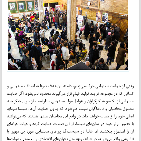
وقتی از حمایت سینمایی حرف می‌زنیم، دامنه این هدف صرفا به اصناف سینمایی و
کسانی که در مجموعه فرایند تولید فیلم قرار می‌گیرند محدود نمی‌شود. اگر حمایت
سینمایی از یک‌سو به کارگزاران و عوامل مولد سینمایی ناظر است از سوی دیگر باید
مشمول مخاطبان و تماشاگران سینما هم شود که بدون حمایت آن‌ها، سینما سرمایه
اصلی خود را از دست خواهد داد. در واقع این مخاطبان سینما هستند که می‌توانند
با حضور موثر خود در سالن‌های سینما، از این صنعت حمایت کرده و حیات حرفه‌ای
آن را استمرار ببخشند اما غالبا در سیاست‌گذاری‌های سینمایی مورد بی مهری یا
فراموشی واقع می‌شوند. در شرایط ویژه مثل بحران‌های اقتصادی و معیشتی، دولت‌ها