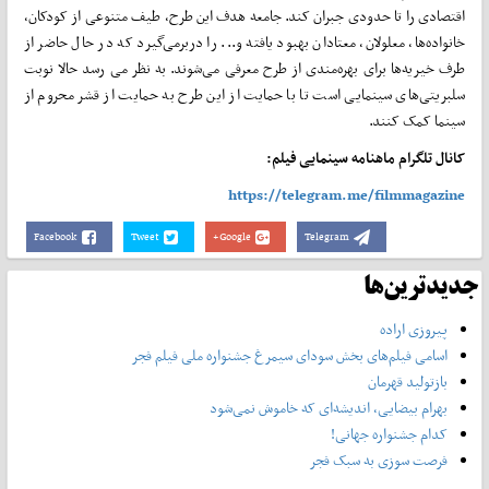
اقتصادی را تا حدودی جبران کند. جامعه هدف این طرح، طیف متنوعی از کودکان،
خانواده‌ها، معلولان، معتادان بهبود یافته و... را دربرمی‌گیرد که در حال حاضر از
طرف خیریه‌ها برای بهره‌مندی از طرح معرفی می‌شوند. به نظر می رسد حالا نوبت
سلبریتی‌های سینمایی است تا با حمایت از این طرح به حمایت از قشر محروم از
سینما کمک کنند.
کانال تلگرام ماهنامه سینمایی فیلم:
https://telegram.me/filmmagazine
Facebook
Tweet
Google+
Telegram
جدیدترین‌ها
پیروزی اراده
اسامی فیلم‌های بخش سودای سیمرغ جشنواره‌ ملی فیلم فجر
بازتولید قهرمان
بهرام بیضایی، اندیشه‌ای که خاموش نمی‌شود
کدام جشنواره جهانی!
فرصت سوزی به سبک فجر