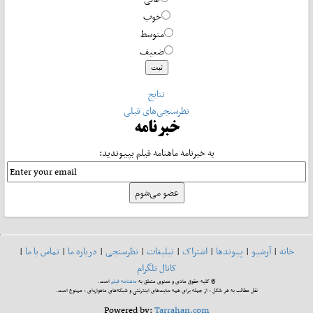
خوب
متوسط
ضعیف
نتایج
نظرسنجی‌های قبلی
خبرنامه
به خبرنامه ماهنامه فیلم بپیوندید:
خانه
|
آرشیو
|
پیوندها
|
اشتراک
|
تبلیغات
|
نظرسنجی
|
درباره ما
|
تماس با ما
|
کانال تلگرام
© کلیه حقوق مادی و معنوی متعلق به
ماهنامه فیلم
است.
نقل مطالب به هر شکل - از جمله برای همه سایت‌های اینترنتی و شبکه‌های ماهواره‌ای - ممنوع است.
Powered by:
Tarrahan.com