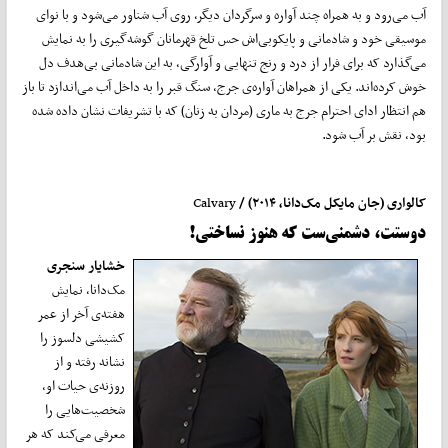
آب می‌رود و به همراه چند آواره و سرگردان دیگر، روی آب شناور می‌شود و با نوای
موسیقی خود و شادمانی و پایکوبی‌اش حس تلخ قهرمانان گوشه‌گیری را به نمایش
می‌گذارد که برای فرار از درد و رنج تنهایی و آوارگی، به این شادمانی بی‌هدف دل
خوش کرده‌اند. یکی از همراهان آواره‌ی جرج، سنگ قبر را به داخل آب می‌اندازد تا باز
هم انتظار ادای احترام جرج به ماری (مردان به زنان) که با تشریفات نشان داده شده
بود، نقش بر آب شود.
کالواری (جان مایکل مک‌دانا، ۲۰۱۴) /
Calvary
دوستت، دشمنی‌ست که هنوز نساختی!
خشایار سنجری
مک‌دانا، نمایش
هفته‌ی آخر از عمر
کشیشی دلسوز را
نشانه رفته و از
روزنه‌ی حیات او،
شخصیت‌هایی را
معرفی می‌کند که هر