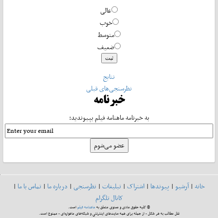
عالی
خوب
متوسط
ضعیف
نتایج
نظرسنجی‌های قبلی
خبرنامه
به خبرنامه ماهنامه فیلم بپیوندید:
خانه
|
آرشیو
|
پیوندها
|
اشتراک
|
تبلیغات
|
نظرسنجی
|
درباره ما
|
تماس با ما
|
کانال تلگرام
© کلیه حقوق مادی و معنوی متعلق به
ماهنامه فیلم
است.
نقل مطالب به هر شکل - از جمله برای همه سایت‌های اینترنتی و شبکه‌های ماهواره‌ای - ممنوع است.