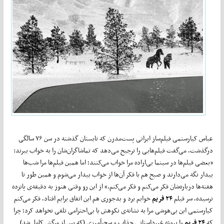
عباس کیارستمی فیلم‌ساز ایرانی پست‌مدرن که تابستان گذشته در سن ۷۶ سالگی
درگذشت، می‌گفت فیلم‌هایی را ترجیح می‌دهد که تماشاگران‌شان را به خواب ببرند:
«بعضی فیلم‌ها در سینما بی‌اراده مرا خواب می‌کنند؛ اما همین فیلم‌ها مرا شب‌ها
بیدار نگه می‌دارند و صبح هم با فکر آن‌ها از خواب بیدار می‌شوم و همین طور تا
هفته‌ها درباره‌شان فکر می‌کنم و فکر می‌کنم.» از این رو وقتی هنوز به دقیقه‌ی پانزده
نرسیده، سر فیلم
۲۴ فریم
خوابم برد و بدجوری هم این اتفاق برایم افتاد، فکر می‌کنم
کیارستمی این بی‌هوشی مرا به نشانه‌ی نکوهش یا بی‌احترامی تلقی نخواهد کرد؛ چرا
که
۲۴ فریم
را پروژه غیرداستانی جذاب و سحرآمیزی (که پس از مرگش کامل شد)