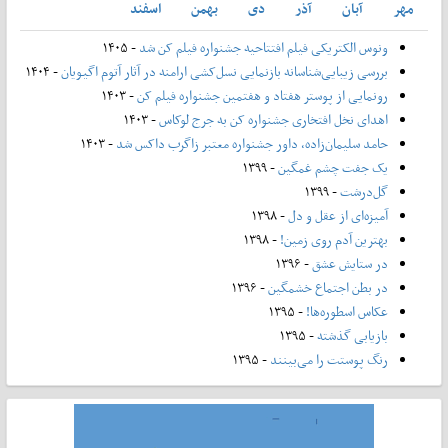
مهر
آبان
آذر
دی
بهمن
اسفند
ونوس الکتریکی فیلم افتتاحیه جشنواره فیلم کن شد
- ۱۴۰۵
بررسی زیبایی‌شناسانه بازنمایی نسل‌کشی ارامنه در آثار آتوم اگیویان
- ۱۴۰۴
رونمایی از پوستر هفتاد و هفتمین جشنواره فیلم کن
- ۱۴۰۳
اهدای نخل افتخاری جشنواره کن به جرج لوکاس
- ۱۴۰۳
حامد سلیمان‌زاده، داور جشنواره معتبر زاگرب داکس شد
- ۱۴۰۳
یک جفت چشم غمگین
- ۱۳۹۹
گل‌درشت
- ۱۳۹۹
آمیزه‌ای از عقل و دل
- ۱۳۹۸
بهترین آدم روی زمین!
- ۱۳۹۸
در ستایش عشق
- ۱۳۹۶
در بطن اجتماع خشمگین
- ۱۳۹۶
عکاس اسطوره‌ها!
- ۱۳۹۵
بازیابی گذشته
- ۱۳۹۵
رنگ پوستت را می‌بینند
- ۱۳۹۵