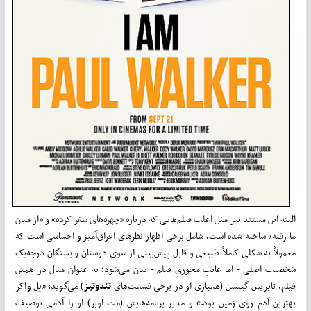
البته این مستند نیز مثل اغلب فیلم‌هایی که درباره «چهره‌های سفر کرده» و «از میان
ما رفته» ساخته شده است، شامل برخی اظهار نظرهای اغراق‌آمیز و احساسی است که
معمولاً به شکلی کاملاً طبیعی و قابل پیش‌بینی از سوی دوستان و بستگان درجه‌یکِ
شخصیت اصلی - اما غایبِ محوریِ فیلم - بیان می‌شود؛ به عنوان مثال در همین
فیلم، تایریس گیبسن (همبازی او در برخی قسمت‌های
تندوتیز
) می‌گوید: «پل واکر
بهترین آدم روی زمین بود.» و مدیر برنامه‌هایش (مت لوبر) او را آدمی توصیف