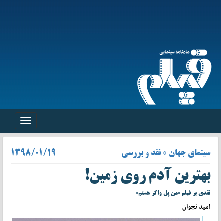
Toggle
navigation
سینمای جهان » نقد و بررسی
۱۳۹۸/۰۱/۱۹
بهترین آدم روی زمین!
نقدی بر فیلم «من پل واکر هستم»
امید نجوان