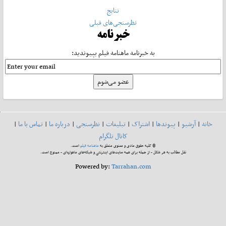
نتایج
نظرسنجی‌های قبلی
خبرنامه
به خبرنامه ماهنامه فیلم بپیوندید:
خانه
|
آرشیو
|
پیوندها
|
اشتراک
|
تبلیغات
|
نظرسنجی
|
درباره ما
|
تماس با ما
|
کانال تلگرام
© کلیه حقوق مادی و معنوی متعلق به
ماهنامه فیلم
است.
نقل مطالب به هر شکل - از جمله برای همه سایت‌های اینترنتی و شبکه‌های ماهواره‌ای - ممنوع است.
Powered by:
Tarrahan.com