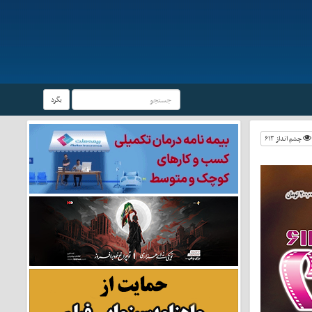
بگرد
چشم انداز ۶۱۳