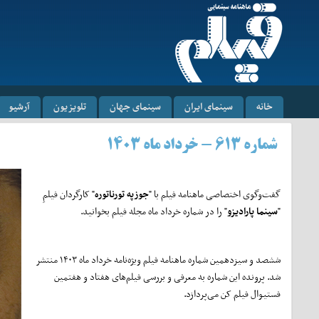
خانه
سینمای ایران
سینمای جهان
تلویزیون
آرشیو
شماره ۶۱۳ - خرداد ماه ۱۴۰۳
گفت‌و‌گوی اختصاصی ماهنامه فیلم با "
جوزپه تورناتوره
" کارگردان فیلمِ
"
سینما پارادیزو
" را در شماره خرداد ماه مجله فیلم بخوانید.
ششصد و سیزدهمین شماره ماهنامه فیلم ویژه‌نامه خرداد ماه ۱۴۰۳ منتشر
شد. پرونده این شماره به معرفی و بررسی فیلم‌های هفتاد و هفتمین
فستیوال فیلم کن می‌پردازد.