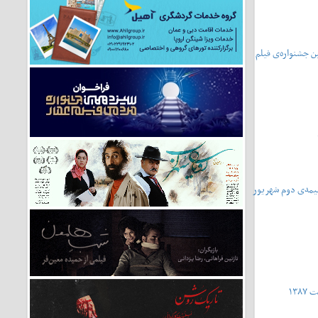
فتمین جشنواره‌ی فیلم
ا - نیمه‌ی دوم شهریور