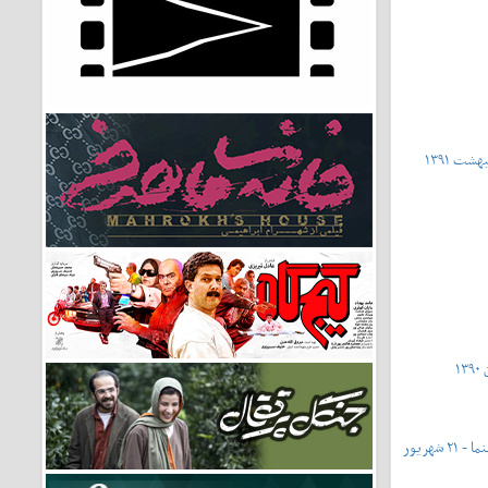
شماره ۴۳۱ - شماره ویژه‌ی روز ملی سینما - ۲۱ شهریور