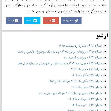
ماکنت سپردند، ویزدام یازده ساله بود از آن‌جا گریخت، اما دوباره بازگشت. در
سیزده سالگی مدرسه را رها کرد و پادوی یک خواروبارفروشی شد...
Share
Tweet
Share
Telegram
آرشیو
شماره ۶۳۶ - شماره اردیبهشت ۱۴۰۵
شماره ۶۳۵ - ویژه‌نامه نوروز ۱۴۰۵ / پرونده یک موضوع: عکاسی و نفت
شماره ۶۳۴ - ویژه‌نامه اسفند ماه
شماره ۶۳۳ - بهمن ماه ۱۴۰۴ ویژه‌نامه چهل‌ و‌ چهارمین جشنواره فیلم فجر
شماره ۶۳۲ - دی ماه ۱۴۰۴
شماره ۶۳۱ - آذر ماه ۱۴۰۴
شماره ۶۳۰ - آبان ماه ۱۴۰۴ ویژه‌نامه فیلم‌کوتاه
شماره ۶۲۹ - مهر ماه ۱۴۰۴
شماره ۶۲۸ - شهریور ماه ۱۴۰۴ ویژه‌نامه روز ملی سینما
شماره ۶۲۷ - مرداد ماه ۱۴۰۴
شماره ۶۲۶ - تیر ماه ۱۴۰۴
شماره ۶۲۵ - خرداد ماه ۱۴۰۴