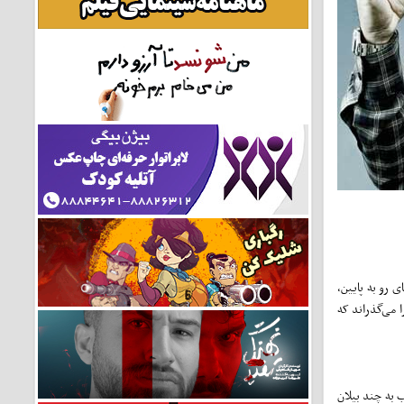
 رو به پایین،
ا می‌گذراند که
ب به چند بیلان