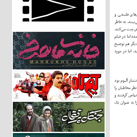
‌های فلسفی و
‌بیند. به خاطر
ش سِت می‌کند.
ه اما در فیلم
دیگر هم توضیح
 اما در مورد
شار آلبوم بود
نظر مخاطبان را
 تماس گرفتند و
ا به عنوان یک