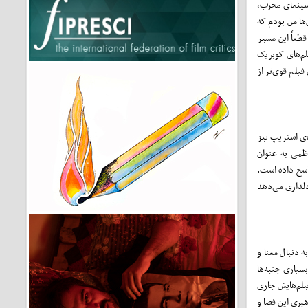
نوعی سینمای مخرب،
ها من بودم که
قطعاً این مسیر
لم‌های کوبریک
فیلم قوی‌تر از
‌ی استریپ نیز
ظمی به عنوان
اسخ داده است.
دلداری می‌دهد
 دنبال معنا و
سیاری جنبه‌ها
یلم‌هایش جاری
بری این فضا و