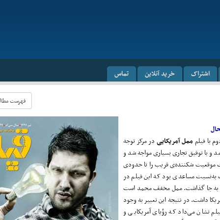
اشتراک
خرید آنلاین
تماس
فهرست مطالب 
وم با فیلم
ممل آمریکایی
در مرکز توجه
 نوروز ۱۳۵۳ به نمایش درآمد و با توفیق تجاری بسیاری مواجه شد و
 موقعیت شکننده‌ی قریب را تا حدودی
ب به‌نسبت مساعدی بود که این فیلم در
ی به جا گذاشت. ممل مخفف محمد است
ریکا داشت. در نتیجه این تعبیر به وجود
یلم نشان می‌داد که رؤیای آمریکایی و