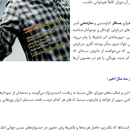
آن دوران کاملاً هم‌خوانی داشت.
م‌ارز
مسافر
کیارستمی و
سازدهنی
امیر
های درباره‌ی کودکان و نوجوانان شناخته
، درون‌مایه‌ی این فیلم‌ها را رقم می‌زد.
 بلوک شرق متأثر بودند. آثاری درباره‌ی
ی که می‌خواهند از دایره‌ی بسته‌ای که
ثر صمد بهرنگی را هم در مضمون آن‌ها
ر سه سال اخیر:
نش و فعالیت‌های شورای عالی سینما به ریاست احمدی‌نژاد می‌گویند و منتقدان از نمودارهای
 سیاسی بیرون از قواعد و چارچوب سینما. ادعای هر کدام درست باشد، سینمای ایران روزهایی ر
 استثناها که بگذریم، حاصل هزینه‌ها و تلاش‌ها برای حضور در جشنواره‌های معتبر جهانی اغل