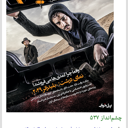
چشم‌انداز ۵۳۷