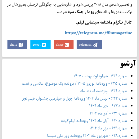
و تحسین‌شده‌ی سال ۲۰۱۸ بررسی شود و اشاره‌هایی به چگونگی ترجمان بصری‌شان در
ترکیب‌بندی‌ها و قاب‌های
روما
و
جنگ سرد
شود...
کانال تلگرام ماهنامه سینمایی فیلم:
https://telegram.me/filmmagazine
Share
Tweet
Share
Telegram
آرشیو
شماره ۶۳۶ - شماره اردیبهشت ۱۴۰۵
شماره ۶۳۵ - ویژه‌نامه نوروز ۱۴۰۵ / پرونده یک موضوع: عکاسی و نفت
شماره ۶۳۴ - ویژه‌نامه اسفند ماه
شماره ۶۳۳ - بهمن ماه ۱۴۰۴ ویژه‌نامه چهل‌ و‌ چهارمین جشنواره فیلم فجر
شماره ۶۳۲ - دی ماه ۱۴۰۴
شماره ۶۳۱ - آذر ماه ۱۴۰۴
شماره ۶۳۰ - آبان ماه ۱۴۰۴ ویژه‌نامه فیلم‌کوتاه
شماره ۶۲۹ - مهر ماه ۱۴۰۴
شماره ۶۲۸ - شهریور ماه ۱۴۰۴ ویژه‌نامه روز ملی سینما