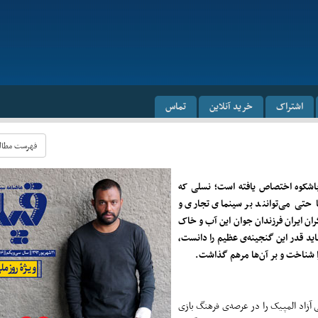
اشتراک
خرید آنلاین
تماس
فهرست مطالب 
 باشکوه اختصاص یافته است؛ نسلی که
 حتی می
توانند بر سینمای تجاری و
ران ایران فرزندان جوان این آب و خاک
اید قدر این گنجینه‌ی عظیم را دانست،
 شناخت و بر آن
ها مرهم گذاشت.
آزاد المپیک را در عرصه‌ی فرهنگ بازی