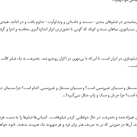
‌محمدی در فیلم‌های بعدی - مستند و داستانی و ویدئوآرت - تداوم یافت و در ادامه، همه‌ی
مینیاتوری نماهای بسته و کوتاه که گویی با دقیق‌ترین ابزار اندازه‌گیری محاسبه و اجرا و گرف
یلم‌سازی در ایران است، با این‌که با بی‌مهری در اکران روبه‌رو شد، به‌سرعت به یک فیلم کالت
شت...
نمای مستقل و سینمای غیررسمی است؟ و سینمای مستقل و غیررسمی کدام است؟ چرا سینمای د
ست؟ چرا جریان و سبک و ژانر، شکل نمی‌گیرد؟...
 همراه شده و به‌سرعت در حال دوقطبی کردن فیلم‌هاست. کمپانی‌ها فیلم‌ها را به سمت هرچ
د. آن‌ها در صورتی که تن به تعریف هنر برای فرد و هر شهروند یک هنرمند بدهند، نابود خواه