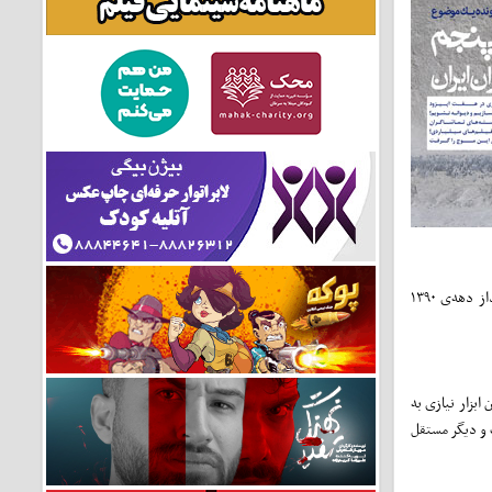
دولت همه‌ی خراب‌کاری‌هایش را پشت مجسمه‌ی ‌اسکار‌ پنهان می‌کند. این مجسمه به‌ خاطر فرم آناتومی آن، خوب است اما نخل تیز و بِرنده است. چشم‌انداز دهه‌ی ۱۳۹۰
بزار نیازی به
 و دیگر مستقل