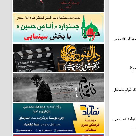
ست که داستانی
یم؟!
یک فیلم مستقل
ولید به‌ نوعی
.