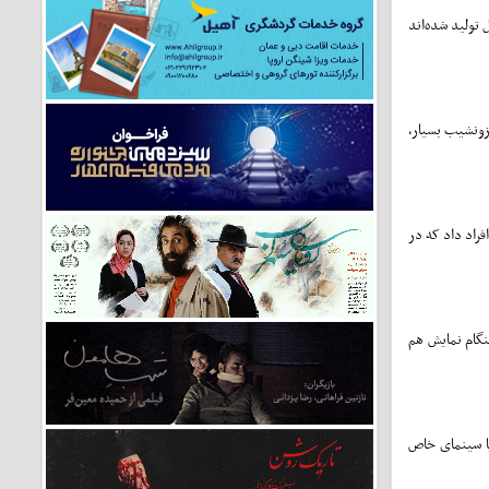
 تولید شده‌اند
زونشیب بسیار،
فراد داد که در
هنگام نمایش هم
ا سینمای خاص