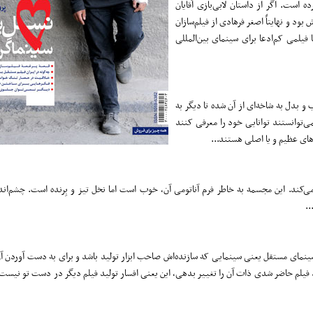
 است. اگر از داستان لابی‌بازی آقایان
بود و نهایتاً اصغر فرهادی از فیلم‌سازان
فیلمی کم‌ادعا برای سینمای بین‌المللی
 بدل به شاخه‌ای از آن شده تا دیگر به
‌توانستند توانایی خود را معرفی کنند
های عظیم و یا اصلی هستند...
..
مای مستقل یعنی سینمایی که سازنده‌اش صاحب ابزار تولید باشد و برای به دست آوردن آن ا
د فیلم حاضر شدی ذات آن را تغییر بدهی، این یعنی افسار تولید فیلم دیگر در دست تو نیست