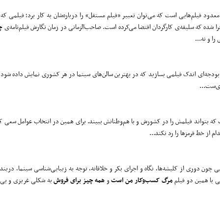
عدود فیلم‌هایی است که می‌توان تعبیر «فیلم مستقل» را درباره‌شان به کار برد؛ فیلمی که 
ا شده که سلیقه‌ی کارگردان اقتضا می‌کرده است. صاحب‌الزمانی در زمان نگارش فیلم‌نامه‌ی
چ
ا و نه...
 و بودجه‌ای اندک فیلمی بسازید که در بهترین سالن‌های سینما در هر کشوری نمایش داده شو
ی‌ست...
ت که بتواند فیلمش را در کشورش و با هم‌وطنانش ببیند. برای همین در انتخاب عوامل سعی کرد
 از خط قرمزها را رد نکند...
یی چون دوری از کلیشه‌ها، نگاه و اجرای بکر و خلاقانه، توجه به زیبایی‌شناسی سینما، دربن
ی با همین دو فیلم
مرگ کسب
وکار من است
و
همه چیز برای فروش
به شکلی غریزی و بی‌ا