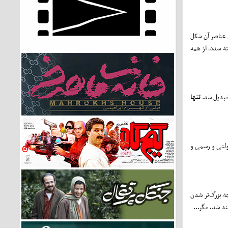
 عناصر آن شکل
ته شده، از همه
 تبدیل شد.
تنها
ولتی و رسمی و
ه بزرگ‌تر شدن
ند شد، مگر...