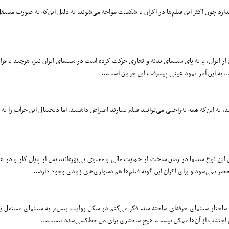
ارد چون اکثر این فیلم‌ها در اکران با شکست مواجه می‌شوند. به دلیل این‌که به صورت مستقل
ایران، پا به پای سینمای بدنه و تجاری حرکت کرده است در سینمای ایران نیز، هرچند با فرا
.. به این آثار نمود عینی پیشرفت این جریان است...
 به این‌که همه به‌راحتی می‌توانند فیلم بسازند اعتراض داشتند. اما دیجیتال این جرأت را به ا
زان این نوع سینما در زمان ساخت از حمایت مالی و معنوی بی‌بهره‌اند، پس از پایان کار و در 
ر نمی‌شود و برای اکران این گونه فیلم‌ها هم دشواری‌های زیادی وجود دارد...
اختار سینمای حرفه‌ای ساخته شد. فکر می‌کنم در شکل روایت بیش‌تر به سینمای مستقل ی
هی اجتناب از آن‌ها ممکن نیست. هیچ ساختاری برای من خط‌کشی‌شده نیست...