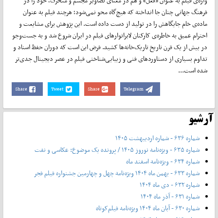
واژه‌ی فیلم به عنوان «فعل» و هم در معنای تصاویر مجسم و متحرک، خود را در
فرهنگ جهانی چنان جا انداخته که هیچ‌گاه محو نمی‌شود؛ هرچند فیلم به عنوان
ماده‌ی خام جایگاهش را در تولید از دست داده است. این پژوهش برای مشایعت و
احترام عمیق به خاطره‌ی کارکنان لابراتوارهای فیلم در ایران شروع شد و به جست‌وجو
در بیش از یک قرن تاریخ تاریک‌خانه‌ها کشید. فرض این است که دوران حفظ اسناد و
تداوم بسیاری از دستاوردهای فنی و زیبایی‌شناختی فیلم در عصر دیجیتال جدی‌تر
شده است...
Share
Tweet
Share
Telegram
آرشیو
شماره ۶۳۶ - شماره اردیبهشت ۱۴۰۵
شماره ۶۳۵ - ویژه‌نامه نوروز ۱۴۰۵ / پرونده یک موضوع: عکاسی و نفت
شماره ۶۳۴ - ویژه‌نامه اسفند ماه
شماره ۶۳۳ - بهمن ماه ۱۴۰۴ ویژه‌نامه چهل‌ و‌ چهارمین جشنواره فیلم فجر
شماره ۶۳۲ - دی ماه ۱۴۰۴
شماره ۶۳۱ - آذر ماه ۱۴۰۴
شماره ۶۳۰ - آبان ماه ۱۴۰۴ ویژه‌نامه فیلم‌کوتاه