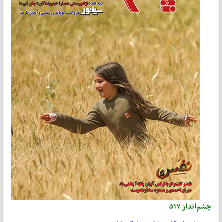
چشم‌انداز ۵۱۷