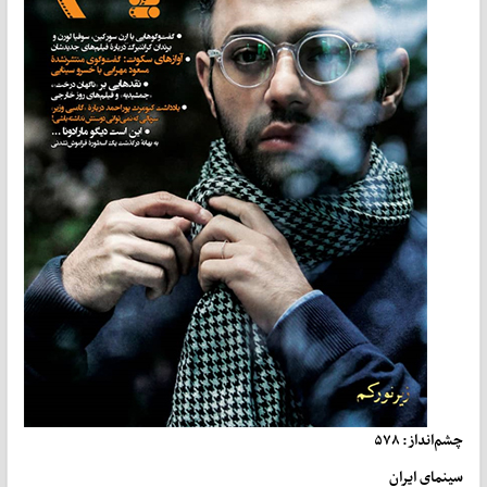
چشم‌انداز: ۵۷۸
سینمای ایران