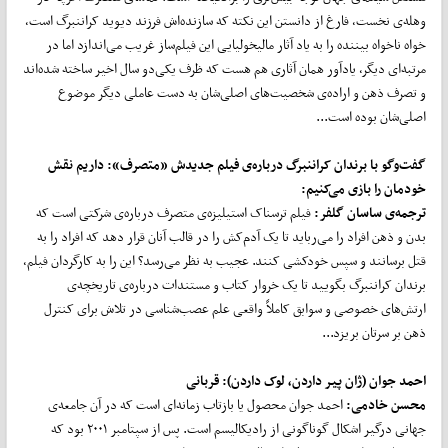
وهله‌ی نخست، فارغ از دانستن این نکته که سازنده‌اش فرزند دیوید کراننبرگ است،
خواه ناخواه بیننده را به یاد آثار مالیخولیایی این فیلم‌ساز غریب می‌اندازد اما در
مرتبه‌ای دیگر، یادآور همان آثاری هم هست که ظرف یکی‌دو سال اخیر ساخته شده‌اند
و تصرف ذهن و اراده‌ی شخصیت‌های اصلی‌شان به دست عاملی دیگر موضوع
اصلی‌شان بوده است...
گفت‌وگو با برندان کراننبرگ درباره‌ی فیلم جدیدش «متصرف»: داریم نقش
خودمان را بازی می‌کنیم:
ترجمه‌ی ساسان گلفر:
فیلم ترسناک استیلیزه‌ی متصرف درباره‌ی شرکتی است که
بدن و ذهن افراد را می‌رباید تا یک آدم‌کش را در قالب آنان قرار دهد که افراد را به
قتل برسانند و سپس خودکشی کنند. عجیب به نظر می‌رسد؟ این را به کارگردان فیلم،
برندان کراننبرگ بگویید تا یک خروار کتاب و مستندات درباره‌ی تاریخچه‌ی
ارتش‌های خصوصی و سوابق کاملاً واقعی علم عصب‌شناسی در تلاش برای کنترل
ذهن بر سرتان بریزد...
احمد جوان (ژان پیر داردن، لوک داردن): قربانی
محسن خادمی:
احمد جوان محصول یا بازتاب زمانه‌ای است که در آن جامعه‌ی
جهانی درگیر اشکال گوناگونی از رادیکالیسم است. پس از سپتامبر ۲۰۰۱ بود که