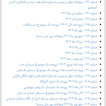
شماره ۶۲۱ - ویژه‌نامه چهل‌ و‌ سومین جشنواره فیلم فجر، سردبیر افتخاری: آیدین
آغداشلو
شماره ۶۲۰ - شماره دی ماه ۱۴۰۳
شماره ۶۱۹ - شماره آذر ۱۴۰۳
شماره ۶۱۸ - ویژه نامه آبان ۱۴۰۳ / پرونده یک موضوع: سینماکتاب
شماره ۶۱۷ - مهر ماه ۱۴۰۳
شماره ۶۱۶ - شهریور ماه ۱۴۰۳ ویژه‌نامه روز ملی سینما
شماره ۶۱۵ - مرداد ماه ۱۴۰۳
شماره ۶۱۴ - تیر ماه ۱۴۰۳
شماره ۶۱۳ - خرداد ماه ۱۴۰۳
شماره ۶۱۲ - اردیبهشت ماه ۱۴۰۳
شماره ۶۱۱ - ویژه نامه نوروز ۱۴۰۳ / پرونده یک موضوع: سینما و نفت
شماره ۶۱۰ - ویژه نامه اسفند ماه / پرونده یک موضوع: سینمای فلسطین
شماره ۶۰۹ - ویژه‌نامه چهل و دومین جشنواره فیلم فجر و چهل سالگی فارابی
شماره ۶۰۸ - دی ماه ۱۴۰۲ پرونده یک فیلم: گیج‌گاه
شماره ۶۰۷ - آذر ماه ۱۴۰۲ پرونده یک فیلمساز: داریوش مهرجویی
شماره ۶۰۶ - آبان ماه ۱۴۰۲ پرونده یک موضوع: سینمای کمدی در ایران
شماره ۶۰۵ - مهر ماه ۱۴۰۲ پرونده: سینمای مستقل ایران از نگاه منتقدان فیپرشی
شماره ۶۰۴ - شهریور ماه ۱۴۰۲ ویژه‌نامه روز ملی سینما