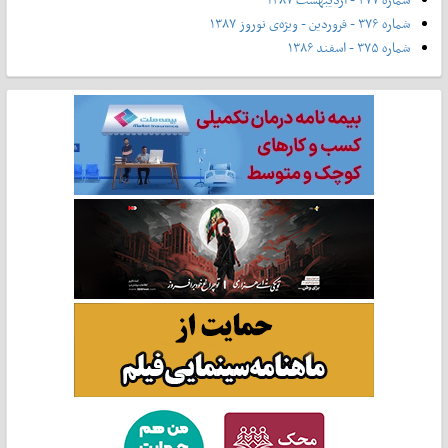
شماره ۳۷۶ - فروردین - ویژه‌ی نوروز ۱۳۸۷
شماره ۳۷۵ - اسفند ۱۳۸۶