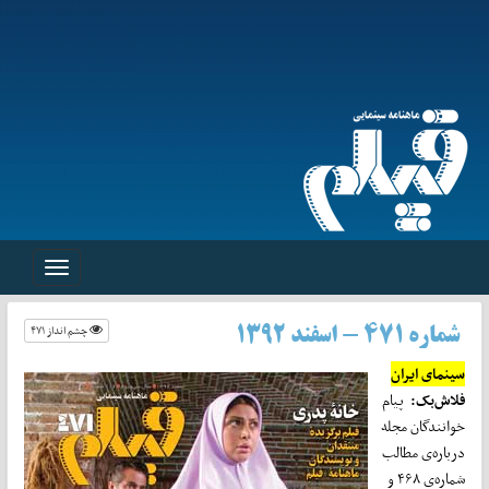
Toggle
navigation
چشم انداز ۴۷۱
شماره ۴۷۱ - اسفند ۱۳۹۲
سینمای ایران
فلاش‌بک:
پیام‌
خوانندگان مجله
درباره‌ی مطالب‌
شماره‌ی ۴۶۸ و