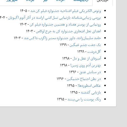
ونوس الکتریکی فیلم افتتاحیه جشنواره فیلم کن شد
- ۱۴۰۵
بررسی زیبایی‌شناسانه بازنمایی نسل‌کشی ارامنه در آثار آتوم اگیویان
- ۱۴۰۴
رونمایی از پوستر هفتاد و هفتمین جشنواره فیلم کن
- ۱۴۰۳
اهدای نخل افتخاری جشنواره کن به جرج لوکاس
- ۱۴۰۳
حامد سلیمان‌زاده، داور جشنواره معتبر زاگرب داکس شد
- ۱۴۰۳
یک جفت چشم غمگین
- ۱۳۹۹
گل‌درشت
- ۱۳۹۹
آمیزه‌ای از عقل و دل
- ۱۳۹۸
بهترین آدم روی زمین!
- ۱۳۹۸
در ستایش عشق
- ۱۳۹۶
در بطن اجتماع خشمگین
- ۱۳۹۶
عکاس اسطوره‌ها!
- ۱۳۹۵
بازیابی گذشته
- ۱۳۹۵
رنگ پوستت را می‌بینند
- ۱۳۹۵