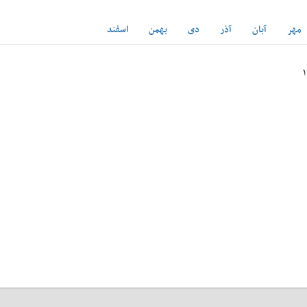
مهر
آبان
آذر
دی
بهمن
اسفند