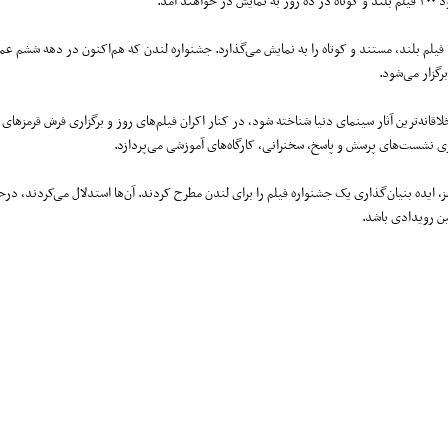
این جشنواره بزرگترین رویداد سینمایی ملی در بریتانیا است که هر بار بیش از ۳۰۰ فیلم بلند، مستند و کوتاه را به نمایش می‌گذارد. جشنواره لندن که هم‌اکنون در ده
انه‌ترین آثار سینمای دنیا شناخته شود، در کنار اکران فیلم‌های روز و برگزاری فرش قرمزهای 
ی نشست‌های پرسش و پاسخ، سخنرانی، کارگاه‌های آموزشی می‌پردازد.
ی تایمز، ایده بنیان‌گذاری یک جشنواره فیلم را برای لندن مطرح کردند. آن‌ها استدلال می‌کردند، در
ین رویدادی باشد.