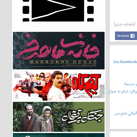
[ماهنامه فیلم]
Facebook
Iris Knobloch
 سینما»
‌ای: فیلم به عنوان
لمللی فیلم سن