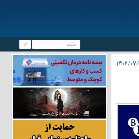
بگرد
۱۴۰۲/۰۷/