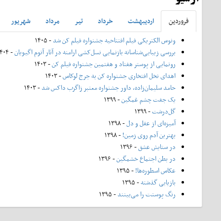
فروردين
ارديبهشت
خرداد
تير
مرداد
شهريور
ونوس الکتریکی فیلم افتتاحیه جشنواره فیلم کن شد
- ۱۴۰۵
بررسی زیبایی‌شناسانه بازنمایی نسل‌کشی ارامنه در آثار آتوم اگیویان
- ۱۴۰۴
رونمایی از پوستر هفتاد و هفتمین جشنواره فیلم کن
- ۱۴۰۳
اهدای نخل افتخاری جشنواره کن به جرج لوکاس
- ۱۴۰۳
حامد سلیمان‌زاده، داور جشنواره معتبر زاگرب داکس شد
- ۱۴۰۳
یک جفت چشم غمگین
- ۱۳۹۹
گل‌درشت
- ۱۳۹۹
آمیزه‌ای از عقل و دل
- ۱۳۹۸
بهترین آدم روی زمین!
- ۱۳۹۸
در ستایش عشق
- ۱۳۹۶
در بطن اجتماع خشمگین
- ۱۳۹۶
عکاس اسطوره‌ها!
- ۱۳۹۵
بازیابی گذشته
- ۱۳۹۵
رنگ پوستت را می‌بینند
- ۱۳۹۵