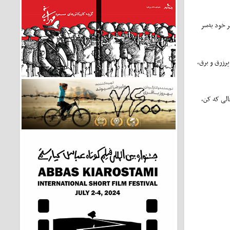
ه ششم عمر خود به‌سر
پرزرق و برق،
حالی که کن،