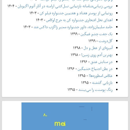
بررسی زیبایی‌شناسانه بازنمایی نسل‌کشی ارامنه در آثار آتوم اگیویان
- ۱۴۰۴
رونمایی از پوستر هفتاد و هفتمین جشنواره فیلم کن
- ۱۴۰۳
اهدای نخل افتخاری جشنواره کن به جرج لوکاس
- ۱۴۰۳
حامد سلیمان‌زاده، داور جشنواره معتبر زاگرب داکس شد
- ۱۴۰۳
یک جفت چشم غمگین
- ۱۳۹۹
گل‌درشت
- ۱۳۹۹
آمیزه‌ای از عقل و دل
- ۱۳۹۸
بهترین آدم روی زمین!
- ۱۳۹۸
در ستایش عشق
- ۱۳۹۶
در بطن اجتماع خشمگین
- ۱۳۹۶
عکاس اسطوره‌ها!
- ۱۳۹۵
بازیابی گذشته
- ۱۳۹۵
رنگ پوستت را می‌بینند
- ۱۳۹۵