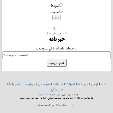
متوسط
ضعیف
نتایج
نظرسنجی‌های قبلی
خبرنامه
به خبرنامه ماهنامه فیلم بپیوندید:
خانه
|
آرشیو
|
پیوندها
|
اشتراک
|
تبلیغات
|
نظرسنجی
|
درباره ما
|
تماس با ما
|
کانال تلگرام
© کلیه حقوق مادی و معنوی متعلق به
ماهنامه فیلم
است.
نقل مطالب به هر شکل - از جمله برای همه سایت‌های اینترنتی و شبکه‌های ماهواره‌ای - ممنوع است.
Powered by:
Tarrahan.com