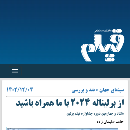
Toggle
navigation
سینمای جهان » نقد و بررسی
۱۴۰۲/۱۲/۰۴
از برلیناله ۲۰۲۴ با ما همراه باشید
هفتاد و چهارمین دوره جشنواره فیلم برلین
حامد سلیمان زاده