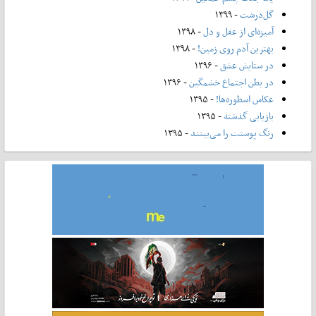
گل‌درشت
- ۱۳۹۹
آمیزه‌ای از عقل و دل
- ۱۳۹۸
بهترین آدم روی زمین!
- ۱۳۹۸
در ستایش عشق
- ۱۳۹۶
در بطن اجتماع خشمگین
- ۱۳۹۶
عکاس اسطوره‌ها!
- ۱۳۹۵
بازیابی گذشته
- ۱۳۹۵
رنگ پوستت را می‌بینند
- ۱۳۹۵