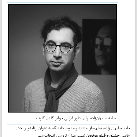
حامد سلیمان‌زاده اولین داور ایرانی جوایز گلدن گلوب
حامد سلیمان زاده، فیلم ساز، منتقد و مدرس دانشگاه به عنوان برنامه‌ریز بخش‌
رقابتی
جشنواره فیلم موتوون
(سینه هیل) کرواسی انتخاب شد.