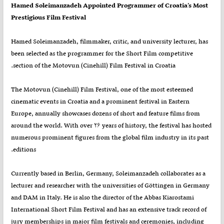
Hamed Soleimanzadeh Appointed Programmer of Croatia’s Most
Prestigious Film Festival
Hamed Soleimanzadeh, filmmaker, critic, and university lecturer, has
been selected as the programmer for the Short Film competitive
section of the Motovun (Cinehill) Film Festival in Croatia.
The Motovun (Cinehill) Film Festival, one of the most esteemed
cinematic events in Croatia and a prominent festival in Eastern
Europe, annually showcases dozens of short and feature films from
around the world. With over ۲۶ years of history, the festival has hosted
numerous prominent figures from the global film industry in its past
editions.
Currently based in Berlin, Germany, Soleimanzadeh collaborates as a
lecturer and researcher with the universities of Göttingen in Germany
and DAM in Italy. He is also the director of the Abbas Kiarostami
International Short Film Festival and has an extensive track record of
jury memberships in major film festivals and ceremonies, including