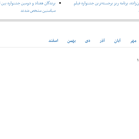
‌زاده، برنامه ریز برجسته‌ترین جشنواره فیلم
برندگان هفتاد و دومین جشنواره بین ا
سباستین مشخص شدند
مهر
آبان
آذر
دی
بهمن
اسفند