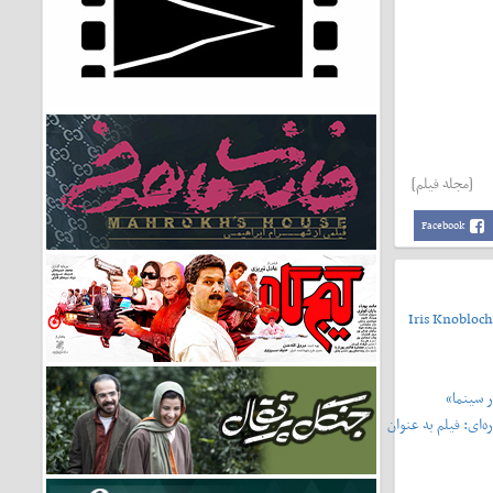
[مجله فیلم]
Facebook
Iris Knobloch
 سینما»
‌ای: فیلم به عنوان