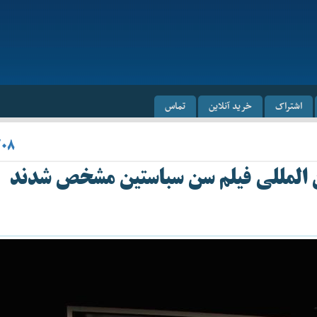
اشتراک
خرید آنلاین
تماس
/۰۸
ن المللی فیلم سن سباستین مشخص شدند