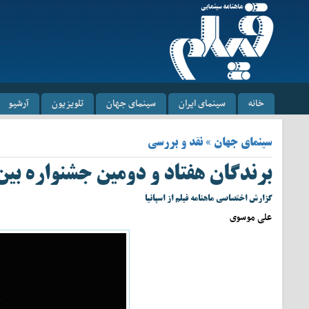
خانه
سینمای ایران
سینمای جهان
تلویزیون
آرشیو
سینمای جهان » نقد و بررسی
برندگان هفتاد و دومین جشنواره بی
گزارش اختصاصی ماهنامه فیلم از اسپانیا
علی موسوی