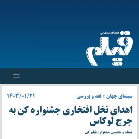
Toggle
navigation
سینمای جهان » نقد و بررسی
۱۴۰۳/۰۱/۲۱
اهدای نخل افتخاری جشنواره کن به
جرج لوکاس
هفتاد و هفتمین جشنواره فیلم کن