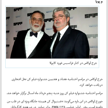
م پویا
جرج لوکاس در کنار فرانسیس فورد کاپولا
جرج لوکاس در مراسم اختتامیه هفتاد و هفتمین جشنواره فیلم کن نخل افتخاری
دریافت خواهد کرد.
مراسم اختتامیه جشنواره فیلم کن روز شنبه پنجم خرداد ماه امسال برگزار خواهد شد.
جورج لوکاس در این باره می‌گوید: «
فستیوال کن همیشه جایگاه ویژه ای در قلب من
داشته است.
وقتی اولین فیلمم، THX-۱۱۳۸، برای نمایش در دو هفته کارگردانان