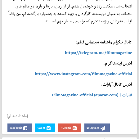
انتخاب شد، شگفت زده و خوشحال شدم.
از آن زمان، بارها و بارها در مقام های
مختلف به عنوان نویسنده، کارگردان و تهیه کننده به جشنواره بازگشته ام.
من واقعاً
از این قدردانی ویژه مفتخرم که برای من بسیار مهم است.»
کانال تلگرام ماهنامه سینمایی فیلم:
https://telegram.me/filmmagazine
آدرس اینستاگرام:
https://www.instagram.com/filmmagazine.official
آدرس کانال آپارات:
آپارات | FilmMagazine.official (aparat.com)
[ماهنامه فیلم]
Facebook
Tweet
Google+
Telegram