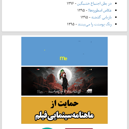
در بطن اجتماع خشمگین
- ۱۳۹۶
عکاس اسطوره‌ها!
- ۱۳۹۵
بازیابی گذشته
- ۱۳۹۵
رنگ پوستت را می‌بینند
- ۱۳۹۵