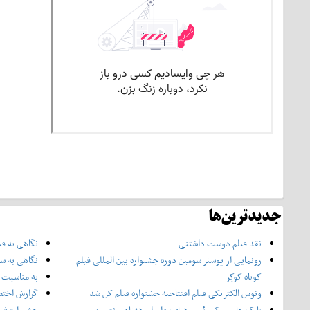
جدیدترین‌ها
نقد فیلم دوست داشتنی
نگاهی به فی
رونمایی از پوستر‌ سومین دوره جشنواره بین المللی فیلم
نگاهی به سر
کوتاه کوکِر
به مناسبت چ
ونوس الکتریکی فیلم افتتاحیه جشنواره فیلم کن شد
گزارش اختص
پارک چان-ووک رئیس هیات داوران هفتاد و نهمین
جشنواره فی