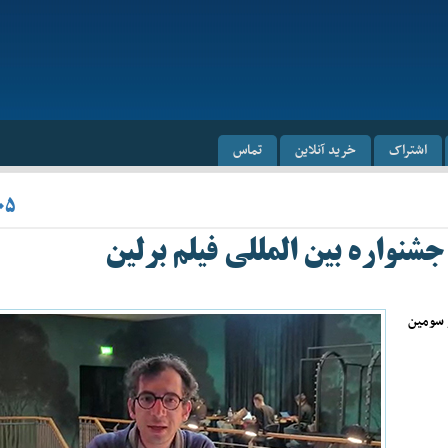
اشتراک
خرید آنلاین
تماس
۰۵
نواره بین المللی فیلم برلین
 سومین