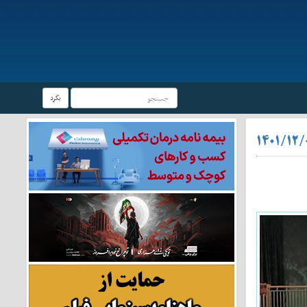
بگرد
۱۴۰۱/۱۲/