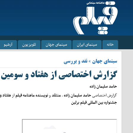
خانه
سینمای ایران
سینمای جهان
تلویزیون
آرشیو
سینمای جهان » نقد و بررسی
گزارش اختصاصی از هفتاد و سومین جش
حامد سلیمان زاده
گزارش اختصاصی
حامد سلیمان زاده
،
منتقد
و
نویسنده
ماهنامه فیلم
از
هفتاد و
جشنواره بین المللی فیلم برلین