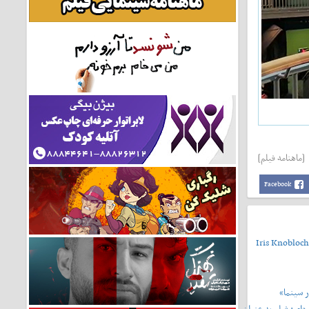
[ماهنامه فیلم]
Facebook
Iris Knobloch
 سینما»
‌ای: فیلم به عنوان