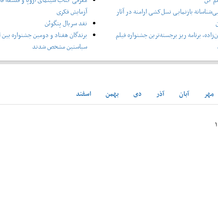
ی‌شناسانه بازنمایی نسل‌کشی ارامنه در آثار
آزمایش فکری
ن
نقد سریال پنگوئن
‌زاده، برنامه ریز برجسته‌ترین جشنواره فیلم
برندگان هفتاد و دومین جشنواره بین ا
سباستین مشخص شدند
مهر
آبان
آذر
دی
بهمن
اسفند