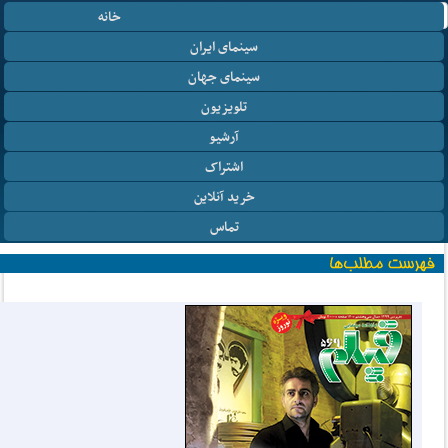
خانه
سینمای ایران
سینمای جهان
تلویزیون
آرشیو
اشتراک
خرید آنلاین
تماس