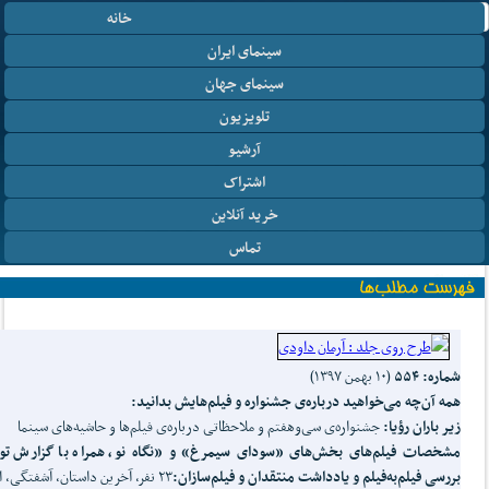
خانه
سینمای ایران
سینمای جهان
تلویزیون
آرشیو
اشتراک
خرید آنلاین
تماس
شماره: ۵۵۴
(۱۰ بهمن ۱۳۹۷)
همه آن‌چه می‌خواهید درباره‌ی جشنواره و فیلم‌هایش بدانید
:
زیر باران رؤیا:
جشنواره‌ی سی‌وهفتم و ملاحظاتی درباره‌ی فیلم‌ها و حاشیه‌های سینما
مشخصات فیلم
های
بخش‌های «
سودای سیمرغ
» و «
نگاه نو
، همراه با گزارش تو
بررسی فیلم
‌به‌فیلم
و یادداشت منتقدان و فیلم‌سازان
:
۲۳ نفر، آخرین داستان، آشفتگی، ا