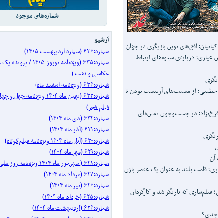
شماره‌های موجود
آرشیو
کیانیان؛ افق‌های نوین بازیگری در جهان
شماره:۶۳۶ (شماره اردیبهشت ۱۴۰۵)
 عیاری؛ درباره‌ی شیوه‌های ارتباط
شماره:۶۳۵ (ویژه‌نامه نوروز ۱۴۰۵ 
عکاسی و نفت )
یگری
شماره:۶۳۴ (ویژه‌نامه اسفند ماه)
 خطیبی؛ از مشقت‌های آرتیست بودن تا
شماره:۶۳۳ (بهمن ماه ۱۴۰۴ ویژه‌نامه
فیلم فجر)
فرخ‌نژاد؛ در جست‌وجوی نقش‌های
شماره:۶۳۲ (دی ماه ۱۴۰۴)
شماره:۶۳۱ (آذر ماه ۱۴۰۴)
ازیگری
شماره:۶۳۰ (آبان ماه ۱۴۰۴ ویژه‌نامه فیلم‌کوتاه)
ن
شماره:۶۲۹ (مهر ماه ۱۴۰۴)
 آن
شماره:۶۲۸ ( شهریور ماه ۱۴۰۴ ویژه‌نامه روز ملی سینما)
اری؛ قامت بلند به عنوان یک عنصر بازی
شماره:۶۲۷ (مرداد ماه ۱۴۰۴)
شماره:۶۲۶ (تیر ماه ۱۴۰۴)
 فیلم‌سازی که بازیگر شد و کارگردان
شماره:۶۲۵ (خرداد ماه ۱۴۰۴)
شماره:۶۲۴ (اردیبهشت ماه ۱۴۰۴)
 جدی؟