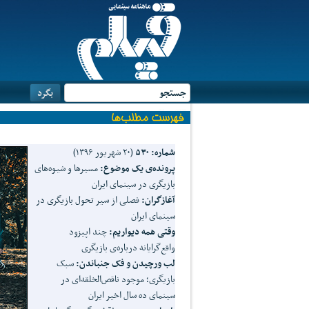
شماره: ۵۳۰
(۲۰ شهریور ۱۳۹۶)
پرونده‌ی یک موضوع:
مسیرها و شیوه‌های
بازیگری در سینمای ایران
آغازگران:
فصلی از سیر تحول بازیگری در
سینمای ایران
وقتی
همه
دیواریم:
چند اپیزود
واقع‌گرایانه درباره‌ی بازیگری
لب
ورچیدن
و
فک
جنباندن:
سبک
بازیگری؛ موجود ناقص‌الخلقه‌ای در
سینمای ده سال اخیر ایران