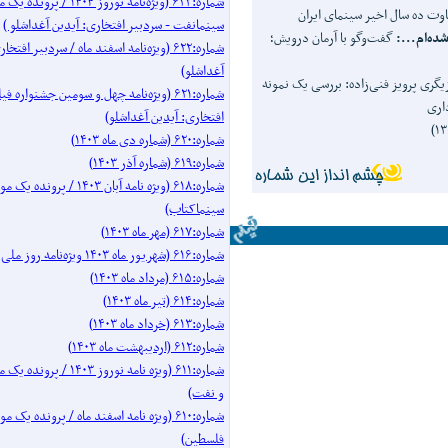
شماره:۶۲۳ (ویژه‌نامه نوروز ۱۴۰۴ / 
وت ده سال اخیر سینمای ایران
سینمانفت - سردبیر افتخاری: آیدین آغداشلو )
ده
ام
...
:
گفت‌وگو با آرمان درویش؛
شماره:۶۲۲ (ویژه‌نامه اسفند ماه / سردبیر افتخ
آغداشلو)
یگری پرویز فنی‌زاده: بررسی یک نمونه
شماره:۶۲۱ (ویژه‌نامه چهل‌ و‌ سومین جشنواره
م‌برداری
افتخاری: آیدین آغداشلو)
شماره:۶۲۰ (شماره دی ماه ۱۴۰۳)
شماره:۶۱۹ (شماره آذر ۱۴۰۳)
شماره:۶۱۸ (ویژه نامه آبان ۱۴۰۳ / پرو
سینماکتاب)
شماره:۶۱۷ (مهر ماه ۱۴۰۳)
شماره:۶۱۶ (شهریور ماه ۱۴۰۳ ویژه‌نامه روز ملی سینما)
شماره:۶۱۵ (مرداد ماه ۱۴۰۳)
شماره:۶۱۴ (تیر ماه ۱۴۰۳)
شماره:۶۱۳ (خرداد ماه ۱۴۰۳)
شماره:۶۱۲ (اردیبهشت ماه ۱۴۰۳)
شماره:۶۱۱ (ویژه نامه نوروز ۰۳
و نفت)
شماره:۶۱۰ (ویژه نامه اسفند ماه / پرونده 
فلسطین)