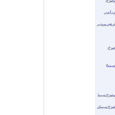
پرونده یک موضوع:
اری: آیدین
 فیلم فجر، سردبیر
نده یک موضوع:
۱۴ / پرونده یک موضوع: سینما
یک موضوع: سینمای