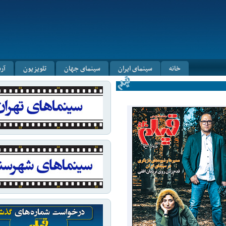
خانه
سینمای ایران
سینمای جهان
تلویزیون
آر