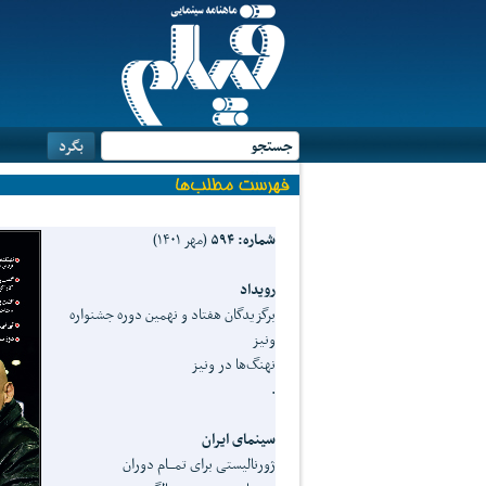
شماره: ۵۹۴
(مهر ۱۴۰۱)
رویداد
برگزیدگان هفتاد و نهمین دوره جشنواره
ونیز
نهنگ‌ها در ونیز
.
سینمای ایران
ژورنالیستی برای تمـــام دوران