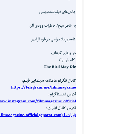
چالش‌های فیلم‌نامه‌نویسی
به خاطر هیج/ خاطرات وودی آلن
کاسیوپیا
؛ درامی درباره آلزایمر
در ژرفای
گرداب
گاسپار نوئه
The Bird May Die
کانال تلگرام ماهنامه سینمایی فیلم:
https://telegram.me/filmmagazine
آدرس اینستاگرام:
www.instagram.com/filmmagazine.official
آدرس کانال آپارات:
آپارات | FilmMagazine.official (aparat.com)