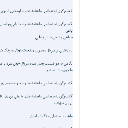
گفت‌وگوی اختصاصی ماهنامه فیلم با ارسلانی امیری 
گفت‌وگوی اختصاصی ماهنامه فیلم با پدرام پور امیر
یاغی
سیاهی‌ و تلخی‌ها در
یــاغـی
یادداشتی بر سریال محبوب
وضعیت زرد
/ بـه رنـگ شب
نگاهی به دو قسمت پخش شده سریال
خون سرد
یا ه
ما خون‌سرد نیستیم
گفت‌وگوی اختصاصی ماهنامه فیلم با حمیده معین‌فر 
گفت‌وگوی اختصاصی ماهنامه فیلم با علی قوی‌تن کار
رویای سهراب
ماهیت سینمای جنگ در ایران