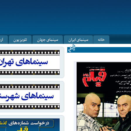
خانه
سینمای ایران
سینمای جهان
تلویزیون
آر