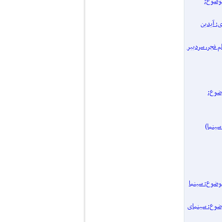
پرونده یک موضوع:
اری: آیدین
 فیلم فجر، سردبیر
نده یک موضوع:
۱۴ / پرونده یک موضوع: سینما
یک موضوع: سینمای