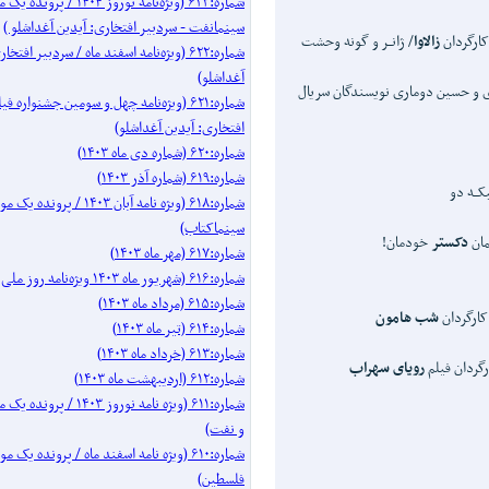
شماره:۶۲۳ (ویژه‌نامه نوروز ۱۴۰۴ / 
سینمانفت - سردبیر افتخاری: آیدین آغداشلو )
کارگردان
زالاوا
/ ژانــر و گونه وحشت
شماره:۶۲۲ (ویژه‌نامه اسفند ماه / سردبیر افتخ
آغداشلو)
ی و حسین دوماری نویسندگان سریال
شماره:۶۲۱ (ویژه‌نامه چهل‌ و‌ سومین جشنواره
افتخاری: آیدین آغداشلو)
شماره:۶۲۰ (شماره دی ماه ۱۴۰۳)
شماره:۶۱۹ (شماره آذر ۱۴۰۳)
کــه دو
شماره:۶۱۸ (ویژه نامه آبان ۱۴۰۳ / پرو
سینماکتاب)
مان
دکستر
خودمان!
شماره:۶۱۷ (مهر ماه ۱۴۰۳)
شماره:۶۱۶ (شهریور ماه ۱۴۰۳ ویژه‌نامه روز ملی سینما)
شماره:۶۱۵ (مرداد ماه ۱۴۰۳)
کارگردان
شب هامون
شماره:۶۱۴ (تیر ماه ۱۴۰۳)
شماره:۶۱۳ (خرداد ماه ۱۴۰۳)
گردان فیلم
رویای
سهراب
شماره:۶۱۲ (اردیبهشت ماه ۱۴۰۳)
شماره:۶۱۱ (ویژه نامه نوروز ۰۳
و نفت)
شماره:۶۱۰ (ویژه نامه اسفند ماه / پرونده 
فلسطین)