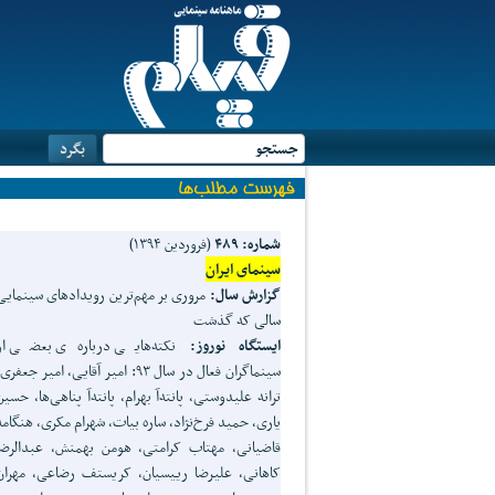
شماره: ۴۸۹
(فروردین ۱۳۹۴)
سینمای ایران
گزارش سال:
مروری بر مهم‌ترین رویدادهای سینمایی
سالی که گذشت
ایستگاه نوروز:
نکته‌هایی درباره‌ی بعضی از
سینماگران فعال در سال ۹۳: امیر آقایی، امیر جعفری
ترانه علیدوستی، پانته‌آ بهرام، پانته‌آ پناهی‌ها، حسین
یاری، حمید فرخ‌نژاد، ساره بیات، شهرام مکری، هنگامه
قاضیانی، مهتاب کرامتی، هومن بهمنش، عبدالرضا
کاهانی، علیرضا رییسیان، کریستف رضاعی، مهران