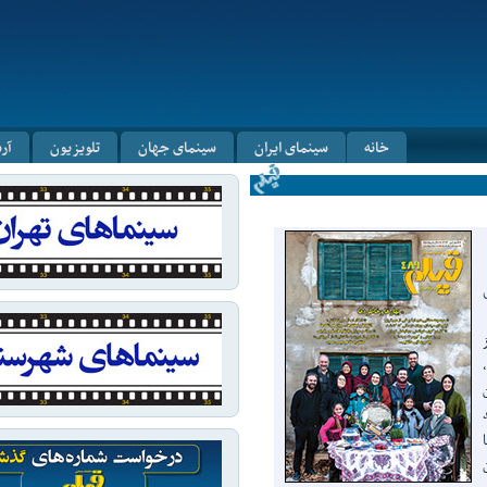
خانه
سینمای ایران
سینمای جهان
تلویزیون
آر
،