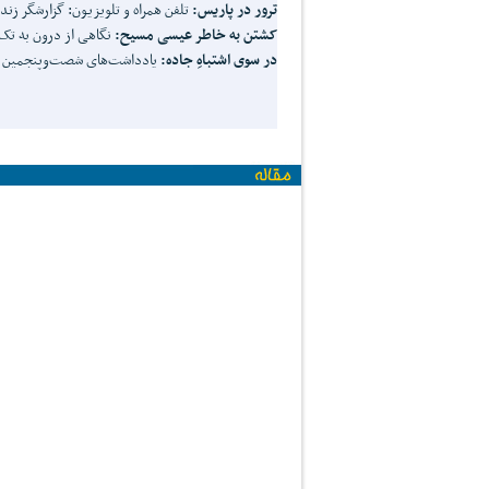
ترور در پاریس:
تلفن همراه و تلویزیون: گزارشگر زنده
کشتن به خاطر عیسی مسیح:
نگاهی از درون به تک‌
در سوی اشتباهِ جاده:
یادداشت‌های شصت‌وپنجمین جش