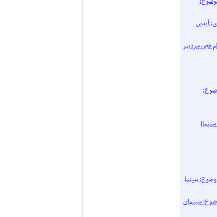
پرونده یک موضوع:
اری: آیدین
 فیلم فجر، سردبیر
نده یک موضوع:
۱۴ / پرونده یک موضوع: سینما
یک موضوع: سینمای